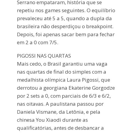
Serrano empataram, história que se
repetiu nos games seguintes. O equilíbrio
prevaleceu até 5 a 5, quando a dupla da
brasileira não desperdiçou o breakpoint.
Depois, foi apenas sacar bem para fechar
em 2 a 0 com 7/5.
PIGOSSI NAS QUARTAS
Mais cedo, o Brasil garantiu uma vaga
nas quartas de final do simples com a
medalhista olímpica Laura Pigossi, que
derrotou a georgiana Ekaterine Gorgodze
por 2 sets a 0, com parciais de 6/3 e 6/2,
nas oitavas. A paulistana passou por
Daniela Vismane, da Letônia, e pela
chinesa You Xiaodi durante as
qualificatórias, antes de desbancar a