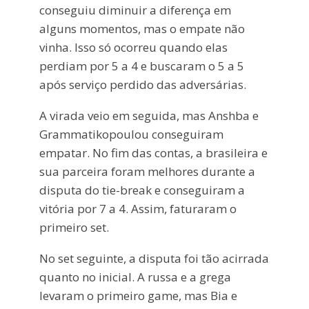
conseguiu diminuir a diferença em
alguns momentos, mas o empate não
vinha. Isso só ocorreu quando elas
perdiam por 5 a 4 e buscaram o 5 a 5
após serviço perdido das adversárias.
A virada veio em seguida, mas Anshba e
Grammatikopoulou conseguiram
empatar. No fim das contas, a brasileira e
sua parceira foram melhores durante a
disputa do tie-break e conseguiram a
vitória por 7 a 4. Assim, faturaram o
primeiro set.
No set seguinte, a disputa foi tão acirrada
quanto no inicial. A russa e a grega
levaram o primeiro game, mas Bia e