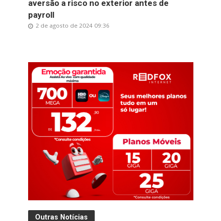
aversão a risco no exterior antes de
payroll
2 de agosto de 2024 09:36
Outras Notícias