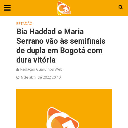
ESTADÃO
Bia Haddad e Maria
Serrano vão às semifinais
de dupla em Bogotá com
dura vitória
Redação Guarulhos Web
6 de abril de 2022 20:10