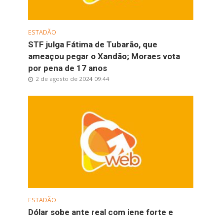
ESTADÃO
STF julga Fátima de Tubarão, que
ameaçou pegar o Xandão; Moraes vota
por pena de 17 anos
2 de agosto de 2024 09:44
ESTADÃO
Dólar sobe ante real com iene forte e