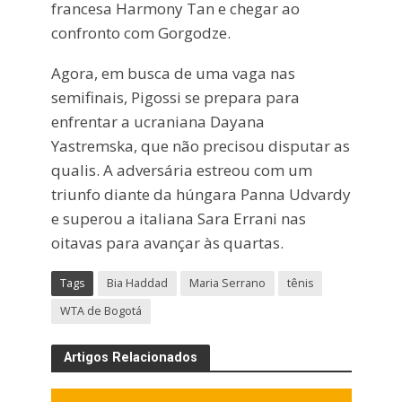
francesa Harmony Tan e chegar ao
confronto com Gorgodze.
Agora, em busca de uma vaga nas
semifinais, Pigossi se prepara para
enfrentar a ucraniana Dayana
Yastremska, que não precisou disputar as
qualis. A adversária estreou com um
triunfo diante da húngara Panna Udvardy
e superou a italiana Sara Errani nas
oitavas para avançar às quartas.
Tags
Bia Haddad
Maria Serrano
tênis
WTA de Bogotá
Artigos Relacionados