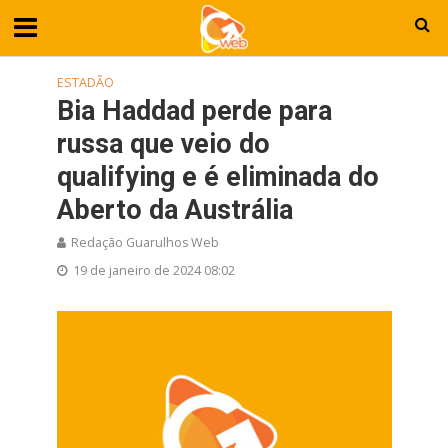
ESTADÃO
Bia Haddad perde para
russa que veio do
qualifying e é eliminada do
Aberto da Austrália
Redação Guarulhos Web
19 de janeiro de 2024 08:02