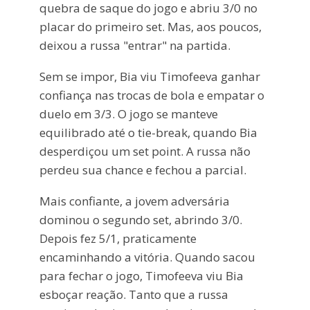
quebra de saque do jogo e abriu 3/0 no
placar do primeiro set. Mas, aos poucos,
deixou a russa "entrar" na partida.
Sem se impor, Bia viu Timofeeva ganhar
confiança nas trocas de bola e empatar o
duelo em 3/3. O jogo se manteve
equilibrado até o tie-break, quando Bia
desperdiçou um set point. A russa não
perdeu sua chance e fechou a parcial.
Mais confiante, a jovem adversária
dominou o segundo set, abrindo 3/0.
Depois fez 5/1, praticamente
encaminhando a vitória. Quando sacou
para fechar o jogo, Timofeeva viu Bia
esboçar reação. Tanto que a russa