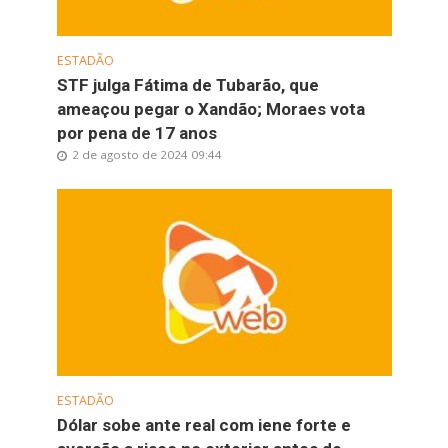
ESTADÃO
STF julga Fátima de Tubarão, que
ameaçou pegar o Xandão; Moraes vota
por pena de 17 anos
2 de agosto de 2024 09:44
ESTADÃO
Dólar sobe ante real com iene forte e