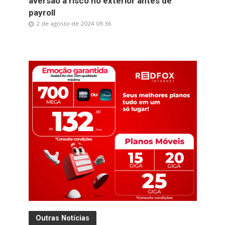
aversão a risco no exterior antes de
payroll
2 de agosto de 2024 09:36
Outras Notícias