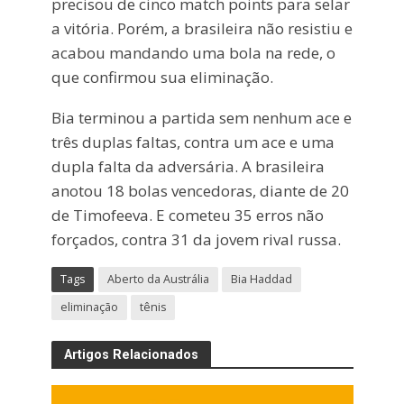
precisou de cinco match points para selar
a vitória. Porém, a brasileira não resistiu e
acabou mandando uma bola na rede, o
que confirmou sua eliminação.
Bia terminou a partida sem nenhum ace e
três duplas faltas, contra um ace e uma
dupla falta da adversária. A brasileira
anotou 18 bolas vencedoras, diante de 20
de Timofeeva. E cometeu 35 erros não
forçados, contra 31 da jovem rival russa.
Tags
Aberto da Austrália
Bia Haddad
eliminação
tênis
Artigos Relacionados