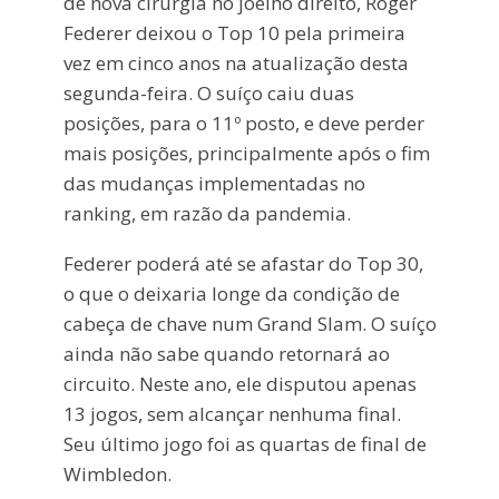
de nova cirurgia no joelho direito, Roger
Federer deixou o Top 10 pela primeira
vez em cinco anos na atualização desta
segunda-feira. O suíço caiu duas
posições, para o 11º posto, e deve perder
mais posições, principalmente após o fim
das mudanças implementadas no
ranking, em razão da pandemia.
Federer poderá até se afastar do Top 30,
o que o deixaria longe da condição de
cabeça de chave num Grand Slam. O suíço
ainda não sabe quando retornará ao
circuito. Neste ano, ele disputou apenas
13 jogos, sem alcançar nenhuma final.
Seu último jogo foi as quartas de final de
Wimbledon.