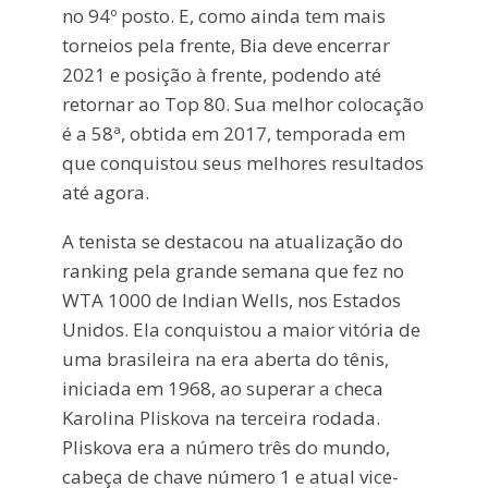
no 94º posto. E, como ainda tem mais
torneios pela frente, Bia deve encerrar
2021 e posição à frente, podendo até
retornar ao Top 80. Sua melhor colocação
é a 58ª, obtida em 2017, temporada em
que conquistou seus melhores resultados
até agora.
A tenista se destacou na atualização do
ranking pela grande semana que fez no
WTA 1000 de Indian Wells, nos Estados
Unidos. Ela conquistou a maior vitória de
uma brasileira na era aberta do tênis,
iniciada em 1968, ao superar a checa
Karolina Pliskova na terceira rodada.
Pliskova era a número três do mundo,
cabeça de chave número 1 e atual vice-