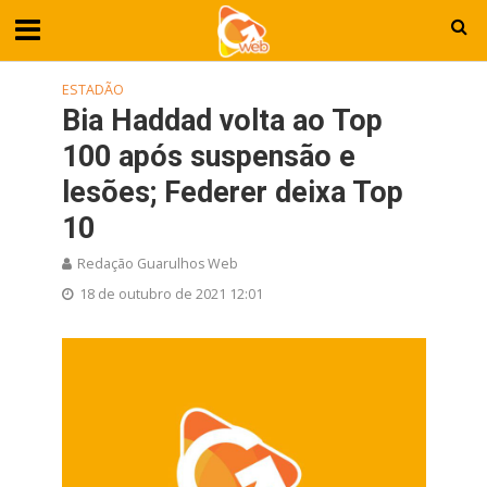
ESTADÃO
Bia Haddad volta ao Top
100 após suspensão e
lesões; Federer deixa Top
10
Redação Guarulhos Web
18 de outubro de 2021 12:01