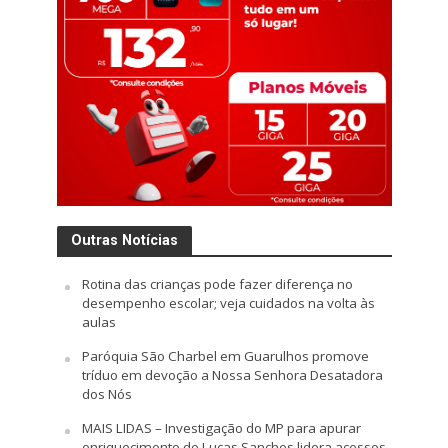
Outras Notícias
Rotina das crianças pode fazer diferença no
desempenho escolar; veja cuidados na volta às
aulas
Paróquia São Charbel em Guarulhos promove
tríduo em devoção a Nossa Senhora Desatadora
dos Nós
MAIS LIDAS – Investigação do MP para apurar
enriquecimento de Lucas Sanches lidera acessos