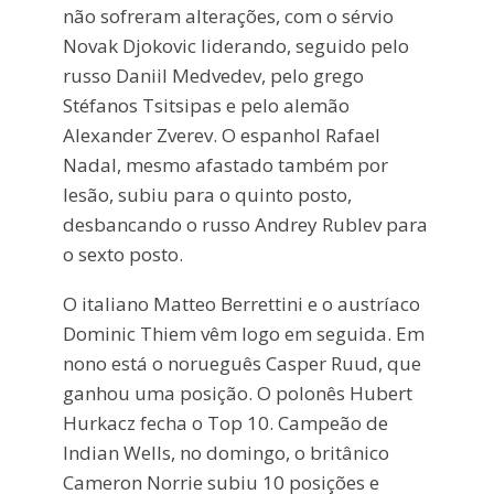
não sofreram alterações, com o sérvio
Novak Djokovic liderando, seguido pelo
russo Daniil Medvedev, pelo grego
Stéfanos Tsitsipas e pelo alemão
Alexander Zverev. O espanhol Rafael
Nadal, mesmo afastado também por
lesão, subiu para o quinto posto,
desbancando o russo Andrey Rublev para
o sexto posto.
O italiano Matteo Berrettini e o austríaco
Dominic Thiem vêm logo em seguida. Em
nono está o norueguês Casper Ruud, que
ganhou uma posição. O polonês Hubert
Hurkacz fecha o Top 10. Campeão de
Indian Wells, no domingo, o britânico
Cameron Norrie subiu 10 posições e