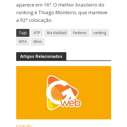
aparece em 16º. O melhor brasileiro do
ranking é Thiago Monteiro, que manteve
a 92ª colocação.
Tags
ATP
Bia Haddad
Federer
ranking
WTA
tênis
Artigos Relacionados
ESTADÃO