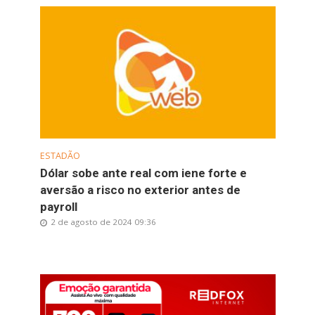
ESTADÃO
Dólar sobe ante real com iene forte e
aversão a risco no exterior antes de
payroll
2 de agosto de 2024 09:36