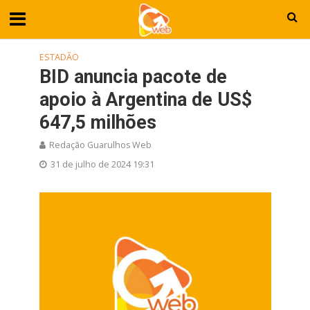
ESTADÃO
BID anuncia pacote de
apoio à Argentina de US$
647,5 milhões
Redação Guarulhos Web
31 de julho de 2024 19:31