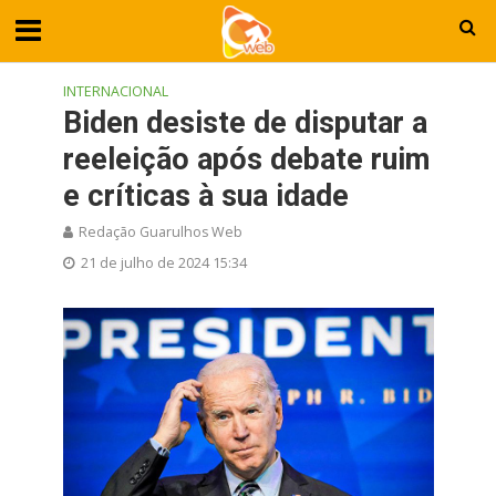
INTERNACIONAL
Biden desiste de disputar a
reeleição após debate ruim
e críticas à sua idade
Redação Guarulhos Web
21 de julho de 2024 15:34