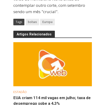
contemplar outro corte, com setembro
sendo um mês "crucial".
Tags
bolsas
Europa
Artigos Relacionados
ESTADÃO
EUA criam 114 mil vagas em julho; taxa de
desemprego sobe a 4,3%