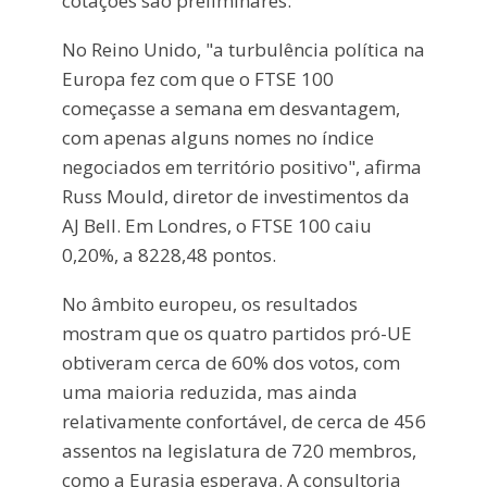
cotações são preliminares.
No Reino Unido, "a turbulência política na
Europa fez com que o FTSE 100
começasse a semana em desvantagem,
com apenas alguns nomes no índice
negociados em território positivo", afirma
Russ Mould, diretor de investimentos da
AJ Bell. Em Londres, o FTSE 100 caiu
0,20%, a 8228,48 pontos.
No âmbito europeu, os resultados
mostram que os quatro partidos pró-UE
obtiveram cerca de 60% dos votos, com
uma maioria reduzida, mas ainda
relativamente confortável, de cerca de 456
assentos na legislatura de 720 membros,
como a Eurasia esperava. A consultoria