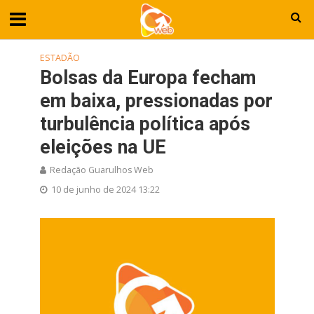
ESTADÃO
Bolsas da Europa fecham
em baixa, pressionadas por
turbulência política após
eleições na UE
Redação Guarulhos Web
10 de junho de 2024 13:22