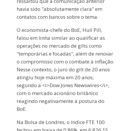
ressaltou que a comunicação anterior
havia sido "absolutamente clara" em
contatos com bancos sobre o tema.
O economista-chefe do BoE, Hull Pill,
falou em linha similar ao qualificar as
operações no mercado de gilts como
"temporárias e focadas", além de renovar
o compromisso com o combate à inflação.
Nesse contexto, o juro do gilt de 20 anos
atingiu hoje máxima em 20 anos,
segundo a <i>Dow Jones Newswires</i>,
com o mercado acionário britânico
reagindo negativamente à postura do
BoE.
Na Bolsa de Londres, o índice FTE 100
fechou em baixa de 0,86%, em 6.826,15