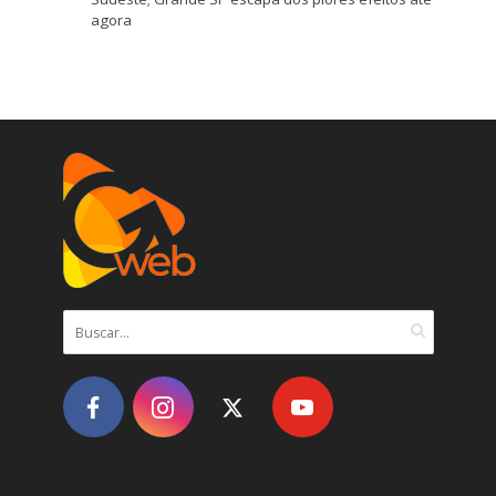
agora