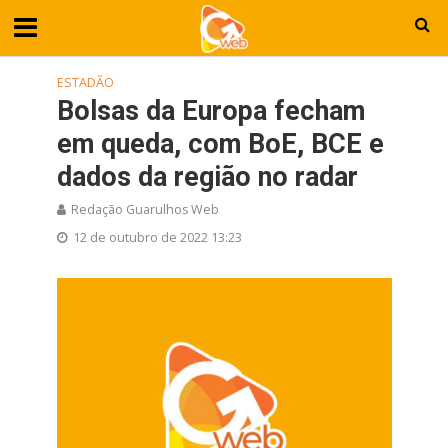
ESTADÃO
Bolsas da Europa fecham
em queda, com BoE, BCE e
dados da região no radar
Redação Guarulhos Web
12 de outubro de 2022 13:23