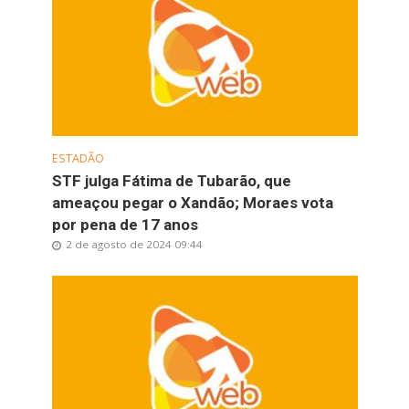
ESTADÃO
STF julga Fátima de Tubarão, que
ameaçou pegar o Xandão; Moraes vota
por pena de 17 anos
2 de agosto de 2024 09:44