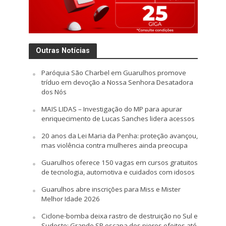
Outras Notícias
Paróquia São Charbel em Guarulhos promove
tríduo em devoção a Nossa Senhora Desatadora
dos Nós
MAIS LIDAS – Investigação do MP para apurar
enriquecimento de Lucas Sanches lidera acessos
20 anos da Lei Maria da Penha: proteção avançou,
mas violência contra mulheres ainda preocupa
Guarulhos oferece 150 vagas em cursos gratuitos
de tecnologia, automotiva e cuidados com idosos
Guarulhos abre inscrições para Miss e Mister
Melhor Idade 2026
Ciclone-bomba deixa rastro de destruição no Sul e
Sudeste; Grande SP escapa dos piores efeitos até