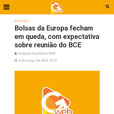
ESTADÃO
Bolsas da Europa fecham
em queda, com expectativa
sobre reunião do BCE
Redação Guarulhos Web
4 de março de 2024 14:10