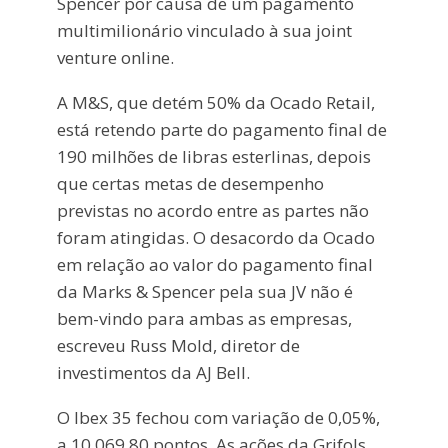
Spencer por causa de um pagamento
multimilionário vinculado à sua joint
venture online.
A M&S, que detém 50% da Ocado Retail,
está retendo parte do pagamento final de
190 milhões de libras esterlinas, depois
que certas metas de desempenho
previstas no acordo entre as partes não
foram atingidas. O desacordo da Ocado
em relação ao valor do pagamento final
da Marks & Spencer pela sua JV não é
bem-vindo para ambas as empresas,
escreveu Russ Mold, diretor de
investimentos da AJ Bell.
O Ibex 35 fechou com variação de 0,05%,
a 10.069,80 pontos. As ações da Grifols