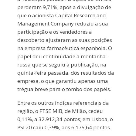
perderam 9,71%, após a divulgação de
que o acionista Capital Research and
Management Company reduziu a sua
participação e os vendedores a
descoberto ajustaram as suas posições
na empresa farmacêutica espanhola. O
papel deu continuidade à montanha-
russa que se seguiu à publicação, na
quinta-feira passada, dos resultados da
empresa, o que garantiu apenas uma
trégua breve para o tombo dos papéis.
Entre os outros índices referenciais da
região, o FTSE MIB, de Milão, cedeu
0,11%, a 32.912,34 pontos; em Lisboa, o
PSI 20 caiu 0,39%, aos 6.175,64 pontos.