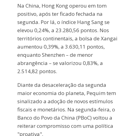
Na China, Hong Kong operou em tom
positivo, após ter ficado fechada na
segunda. Por lá, o índice Hang Sang se
elevou 0,24%, a 23.280,56 pontos. Nos
territórios continentais, a bolsa de Xangai
aumentou 0,39%, a 3.630,11 pontos,
enquanto Shenzhen – de menor
abrangência – se valorizou 0,83%, a
2.514,82 pontos.
Diante da desaceleração da segunda
maior economia do planeta, Pequim tem
sinalizado a adoção de novos estímulos
fiscais e monetários. Na segunda-feira, o
Banco do Povo da China (PBoC) voltou a
reiterar compromisso com uma política
"proativa".