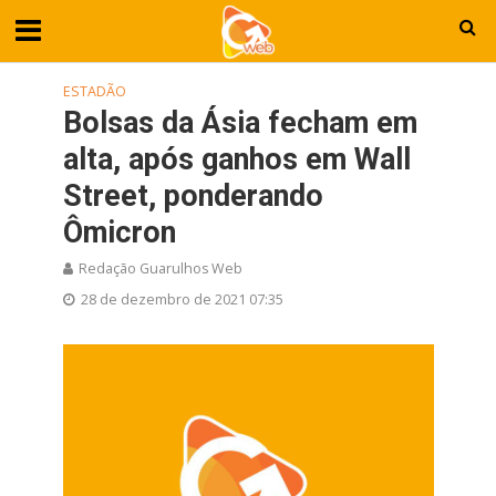
ESTADÃO
Bolsas da Ásia fecham em
alta, após ganhos em Wall
Street, ponderando
Ômicron
Redação Guarulhos Web
28 de dezembro de 2021 07:35