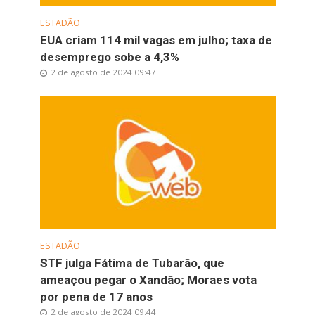
ESTADÃO
EUA criam 114 mil vagas em julho; taxa de
desemprego sobe a 4,3%
2 de agosto de 2024 09:47
ESTADÃO
STF julga Fátima de Tubarão, que
ameaçou pegar o Xandão; Moraes vota
por pena de 17 anos
2 de agosto de 2024 09:44