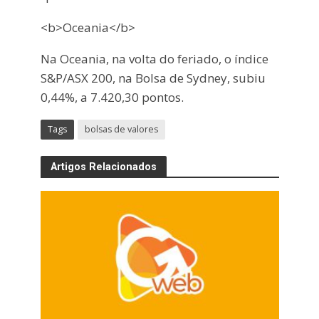
<b>Oceania</b>
Na Oceania, na volta do feriado, o índice
S&P/ASX 200, na Bolsa de Sydney, subiu
0,44%, a 7.420,30 pontos.
Tags
bolsas de valores
Artigos Relacionados