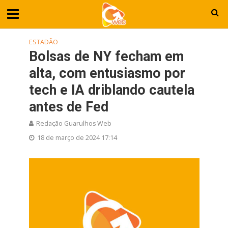
ESTADÃO
Bolsas de NY fecham em
alta, com entusiasmo por
tech e IA driblando cautela
antes de Fed
Redação Guarulhos Web
18 de março de 2024 17:14