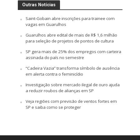
Outras Notícias
Saint-Gobain abre inscrições para trainee com
vagas em Guarulhos
Guarulhos abre edital de mais de R$ 1,6 milhão
para seleção de projetos de pontos de cultura
SP gera mais de 25% dos empregos com carteira
assinada do país no semestre
“Cadeira Vazia” transforma símbolo de ausência
em alerta contra o feminicídio
Investigação sobre mercado ilegal de ouro ajuda
a reduzir roubos de alianças em SP
Veja regiões com previsão de ventos fortes em
SP e saiba como se proteger