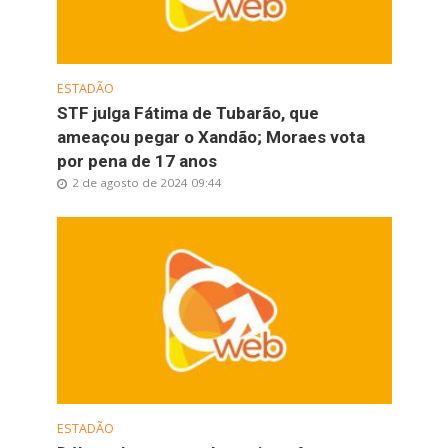
ESTADÃO
STF julga Fátima de Tubarão, que
ameaçou pegar o Xandão; Moraes vota
por pena de 17 anos
2 de agosto de 2024 09:44
ESTADÃO