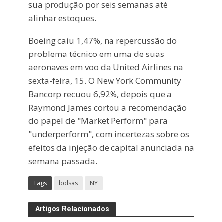
sua produção por seis semanas até
alinhar estoques.
Boeing caiu 1,47%, na repercussão do
problema técnico em uma de suas
aeronaves em voo da United Airlines na
sexta-feira, 15. O New York Community
Bancorp recuou 6,92%, depois que a
Raymond James cortou a recomendação
do papel de "Market Perform" para
"underperform", com incertezas sobre os
efeitos da injeção de capital anunciada na
semana passada.
Tags
bolsas
NY
Artigos Relacionados