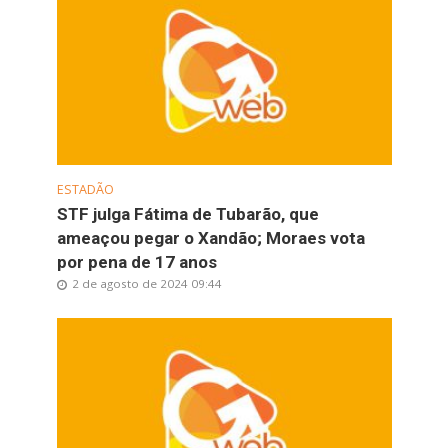
ESTADÃO
STF julga Fátima de Tubarão, que
ameaçou pegar o Xandão; Moraes vota
por pena de 17 anos
2 de agosto de 2024 09:44