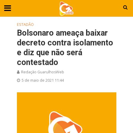
ESTADÃO
Bolsonaro ameaça baixar
decreto contra isolamento
e diz que não será
contestado
Redação GuarulhosWeb
5 de maio de 2021 11:44