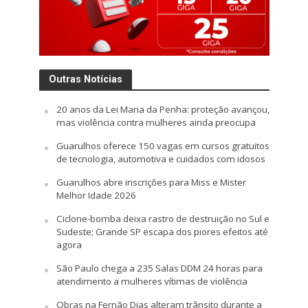
Outras Notícias
20 anos da Lei Maria da Penha: proteção avançou,
mas violência contra mulheres ainda preocupa
Guarulhos oferece 150 vagas em cursos gratuitos
de tecnologia, automotiva e cuidados com idosos
Guarulhos abre inscrições para Miss e Mister
Melhor Idade 2026
Ciclone-bomba deixa rastro de destruição no Sul e
Sudeste; Grande SP escapa dos piores efeitos até
agora
São Paulo chega a 235 Salas DDM 24 horas para
atendimento a mulheres vítimas de violência
Obras na Fernão Dias alteram trânsito durante a