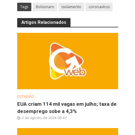
Tags
Bolsonaro
isolamento
coronavírus
Artigos Relacionados
ESTADÃO
EUA criam 114 mil vagas em julho; taxa de
desemprego sobe a 4,3%
2 de agosto de 2024 09:47