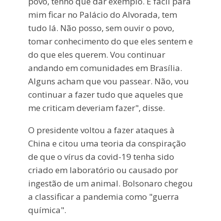
povo, tenho que dar exemplo. É fácil para
mim ficar no Palácio do Alvorada, tem
tudo lá. Não posso, sem ouvir o povo,
tomar conhecimento do que eles sentem e
do que eles querem. Vou continuar
andando em comunidades em Brasília.
Alguns acham que vou passear. Não, vou
continuar a fazer tudo que aqueles que
me criticam deveriam fazer", disse.
O presidente voltou a fazer ataques à
China e citou uma teoria da conspiração
de que o vírus da covid-19 tenha sido
criado em laboratório ou causado por
ingestão de um animal. Bolsonaro chegou
a classificar a pandemia como "guerra
química".