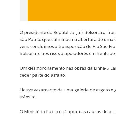
O presidente da República, Jair Bolsonaro, iro
São Paulo, que culminou na abertura de uma cr
vem, concluímos a transposição do Rio São Franc
Bolsonaro aos risos a apoiadores em frente ao
Um desmoronamento nas obras da Linha-6 Lara
ceder parte do asfalto.
Houve vazamento de uma galeria de esgoto e 
trânsito.
O Ministério Público já apura as causas do aci