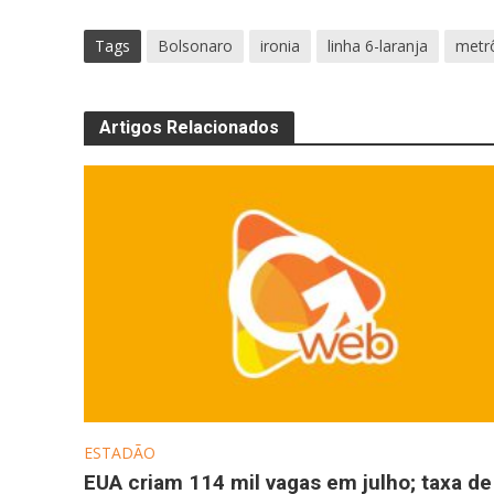
Tags
Bolsonaro
ironia
linha 6-laranja
metr
Artigos Relacionados
ESTADÃO
EUA criam 114 mil vagas em julho; taxa de