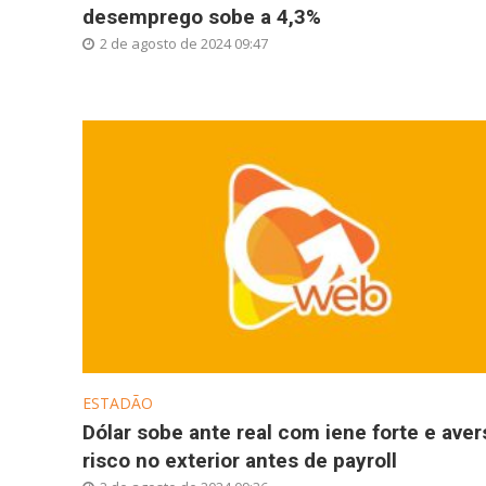
desemprego sobe a 4,3%
2 de agosto de 2024 09:47
ESTADÃO
Dólar sobe ante real com iene forte e aver
risco no exterior antes de payroll