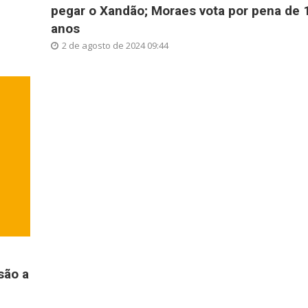
pegar o Xandão; Moraes vota por pena de 
anos
2 de agosto de 2024 09:44
são a