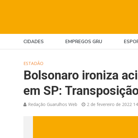
CIDADES
EMPREGOS GRU
ESPO
ESTADÃO
Bolsonaro ironiza ac
em SP: Transposição
Redação Guarulhos Web
2 de fevereiro de 2022 14