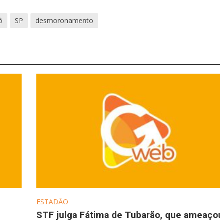
ô
SP
desmoronamento
ESTADÃO
STF julga Fátima de Tubarão, que ameaço