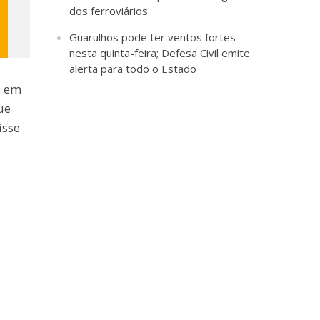
dos ferroviários
Guarulhos pode ter ventos fortes
nesta quinta-feira; Defesa Civil emite
alerta para todo o Estado
ô em
ue
isse