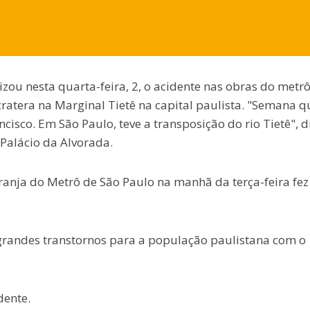
nizou nesta quarta-feira, 2, o acidente nas obras do metr
atera na Marginal Tietê na capital paulista. "Semana q
isco. Em São Paulo, teve a transposição do rio Tietê", d
 Palácio da Alvorada.
nja do Metrô de São Paulo na manhã da terça-feira fez
grandes transtornos para a população paulistana com o
dente.