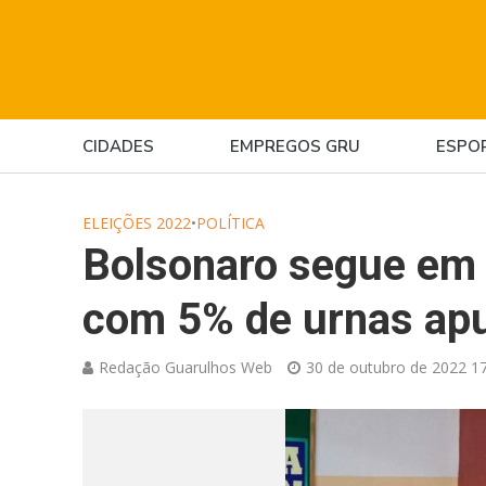
CIDADES
EMPREGOS GRU
ESPO
ELEIÇÕES 2022
•
POLÍTICA
Bolsonaro segue em 
com 5% de urnas ap
Redação Guarulhos Web
30 de outubro de 2022 17