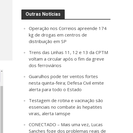
Outras Notícias
Operação nos Correios apreende 174
kg de drogas em centros de
distribuição em SP
Trens das Linhas 11, 12 e 13 da CPTM
voltam a circular após o fim da greve
dos ferroviários
Guarulhos pode ter ventos fortes
nesta quinta-feira; Defesa Civil emite
alerta para todo o Estado
Testagem de rotina e vacinação são
essenciais no combate às hepatites
virais, alerta Iamspe
CONECTADO – Mais uma vez, Lucas
Sanches foge dos problemas reais de