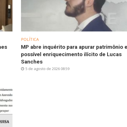
POLÍTICA
hes
MP abre inquérito para apurar patrimônio 
possível enriquecimento ilícito de Lucas
Sanches
5 de agosto de 2026 08:59