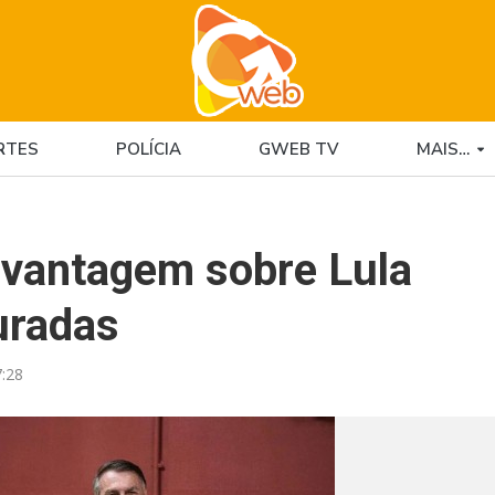
RTES
POLÍCIA
GWEB TV
MAIS…
vantagem sobre Lula
uradas
:28