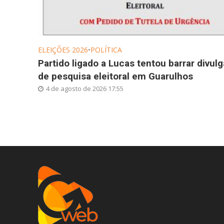
ELEIÇÕES 2026
•
POLÍTICA
Partido ligado a Lucas tentou barrar divul
de pesquisa eleitoral em Guarulhos
4 de agosto de 2026 17:55