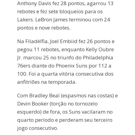
Anthony Davis fez 28 pontos, agarrou 13
rebotes e fez sete bloqueios para os
Lakers. LeBron James terminou com 24
pontos e nove rebotes.
Na Filadélfia, Joel Embiid fez 26 pontos e
pegou 11 rebotes, enquanto Kelly Oubre
Jr. marcou 25 no triunfo do Philadelphia
76ers diante do Phoenix Suns por 112 a
100. Foi a quarta vitória consecutiva dos
anfitriões na temporada.
Com Bradley Beal (espasmos nas costas) e
Devin Booker (torção no tornozelo
esquerdo) de fora, os Suns vacilaram no
quarto período e perderam seu terceiro
jogo consecutivo.