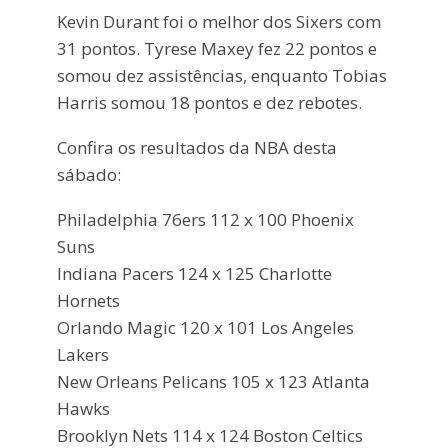
Kevin Durant foi o melhor dos Sixers com
31 pontos. Tyrese Maxey fez 22 pontos e
somou dez assistências, enquanto Tobias
Harris somou 18 pontos e dez rebotes.
Confira os resultados da NBA desta
sábado:
Philadelphia 76ers 112 x 100 Phoenix
Suns
Indiana Pacers 124 x 125 Charlotte
Hornets
Orlando Magic 120 x 101 Los Angeles
Lakers
New Orleans Pelicans 105 x 123 Atlanta
Hawks
Brooklyn Nets 114 x 124 Boston Celtics