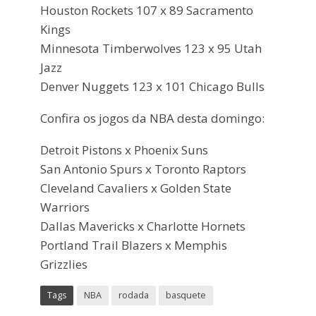
Houston Rockets 107 x 89 Sacramento
Kings
Minnesota Timberwolves 123 x 95 Utah
Jazz
Denver Nuggets 123 x 101 Chicago Bulls
Confira os jogos da NBA desta domingo:
Detroit Pistons x Phoenix Suns
San Antonio Spurs x Toronto Raptors
Cleveland Cavaliers x Golden State
Warriors
Dallas Mavericks x Charlotte Hornets
Portland Trail Blazers x Memphis
Grizzlies
Tags
NBA
rodada
basquete