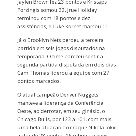
Jaylen Brown fez 23 pontos e Kristaps
Porzingis somou 22. Jrue Holiday
terminou com 18 pontos e dez
assistências, e Luke Kornet marcou 11.
Já o Brooklyn Nets perdeu a terceira
partida em seis jogos disputados na
temporada. O time pareceu sentir a
segunda partida disputada em dois dias.
Cam Thomas liderou a equipe com 27
pontos marcados.
O atual campeão Denver Nuggets
manteve a liderança da Conferência
Oeste, ao derrotar, em seu ginásio, o
Chicago Bulls, por 123 a 101, com mais
uma bela atuação do craque Nikola Jokic,
autor de 28 pontos, 16 rebotes e nove