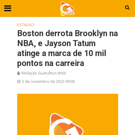
ESTADÃO
Boston derrota Brooklyn na
NBA, e Jayson Tatum
atinge a marca de 10 mil
pontos na carreira
Redação Guarulhos Web
5 de novembro de 2023 09:00