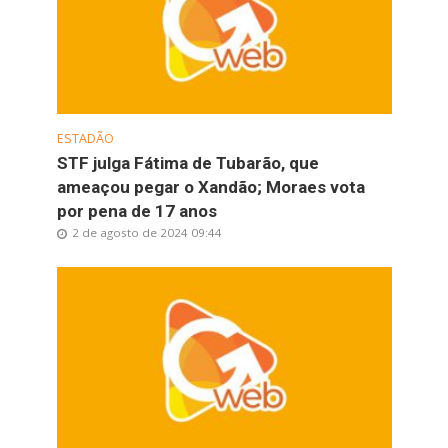
ESTADÃO
STF julga Fátima de Tubarão, que
ameaçou pegar o Xandão; Moraes vota
por pena de 17 anos
2 de agosto de 2024 09:44