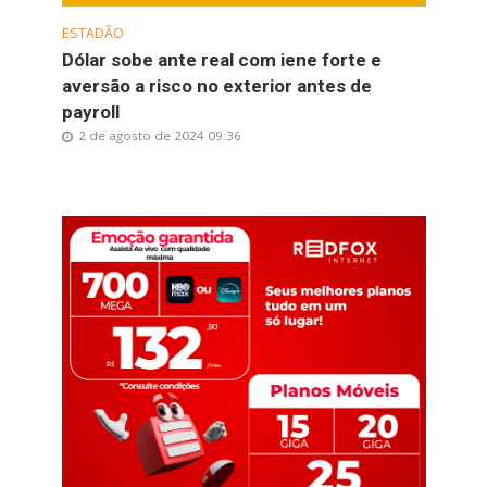
ESTADÃO
Dólar sobe ante real com iene forte e
aversão a risco no exterior antes de
payroll
2 de agosto de 2024 09:36