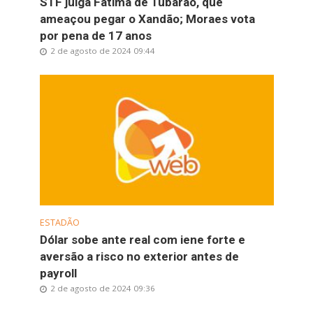
STF julga Fátima de Tubarão, que
ameaçou pegar o Xandão; Moraes vota
por pena de 17 anos
2 de agosto de 2024 09:44
ESTADÃO
Dólar sobe ante real com iene forte e
aversão a risco no exterior antes de
payroll
2 de agosto de 2024 09:36