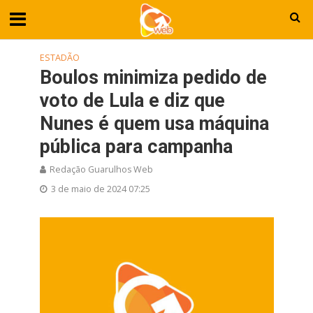
ESTADÃO
Boulos minimiza pedido de
voto de Lula e diz que
Nunes é quem usa máquina
pública para campanha
Redação Guarulhos Web
3 de maio de 2024 07:25