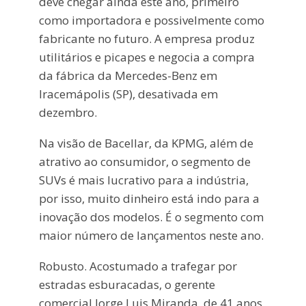
deve chegar ainda este ano, primeiro
como importadora e possivelmente como
fabricante no futuro. A empresa produz
utilitários e picapes e negocia a compra
da fábrica da Mercedes-Benz em
Iracemápolis (SP), desativada em
dezembro.
Na visão de Bacellar, da KPMG, além de
atrativo ao consumidor, o segmento de
SUVs é mais lucrativo para a indústria,
por isso, muito dinheiro está indo para a
inovação dos modelos. É o segmento com
maior número de lançamentos neste ano.
Robusto. Acostumado a trafegar por
estradas esburacadas, o gerente
comercial Jorge Luis Miranda, de 41 anos,