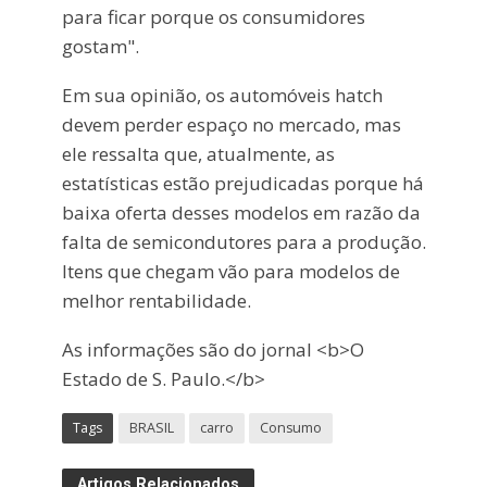
para ficar porque os consumidores
gostam".
Em sua opinião, os automóveis hatch
devem perder espaço no mercado, mas
ele ressalta que, atualmente, as
estatísticas estão prejudicadas porque há
baixa oferta desses modelos em razão da
falta de semicondutores para a produção.
Itens que chegam vão para modelos de
melhor rentabilidade.
As informações são do jornal <b>O
Estado de S. Paulo.</b>
Tags
BRASIL
carro
Consumo
Artigos Relacionados