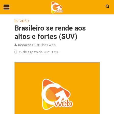
ESTADÃO
Brasileiro se rende aos
altos e fortes (SUV)
Redação Guarulhos Web
15 de agosto de 2021 17:00