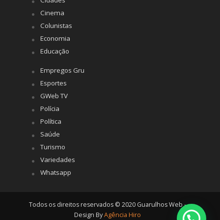
Cinema
Colunistas
Economia
Educação
Empregos Gru
Esportes
GWeb TV
Polícia
Política
Saúde
Turismo
Variedades
Whatsapp
Todos os direitos reservados © 2020 Guarulhos Web -
Design By
Agência Hiro
Posso ajudar?