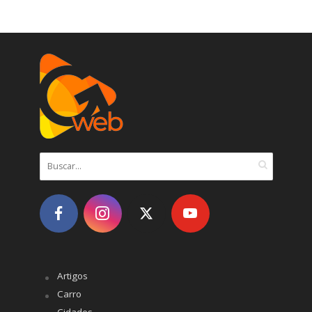
Artigos
Carro
Cidades