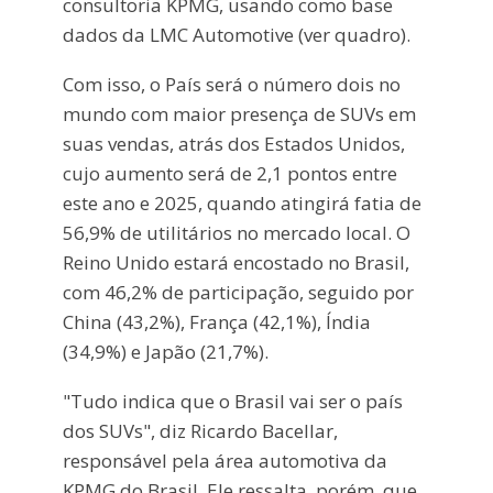
consultoria KPMG, usando como base
dados da LMC Automotive (ver quadro).
Com isso, o País será o número dois no
mundo com maior presença de SUVs em
suas vendas, atrás dos Estados Unidos,
cujo aumento será de 2,1 pontos entre
este ano e 2025, quando atingirá fatia de
56,9% de utilitários no mercado local. O
Reino Unido estará encostado no Brasil,
com 46,2% de participação, seguido por
China (43,2%), França (42,1%), Índia
(34,9%) e Japão (21,7%).
"Tudo indica que o Brasil vai ser o país
dos SUVs", diz Ricardo Bacellar,
responsável pela área automotiva da
KPMG do Brasil. Ele ressalta, porém, que