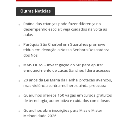
Outras Notícias
Rotina das crianças pode fazer diferença no
desempenho escolar; veja cuidados na volta às
aulas
Paróquia São Charbel em Guarulhos promove
tríduo em devoção a Nossa Senhora Desatadora
dos Nós
MAIS LIDAS – Investigação do MP para apurar
enriquecimento de Lucas Sanches lidera acessos
20 anos da Lei Maria da Penha: proteção avançou,
mas violência contra mulheres ainda preocupa
Guarulhos oferece 150 vagas em cursos gratuitos
de tecnologia, automotiva e cuidados com idosos
Guarulhos abre inscrições para Miss e Mister
Melhor Idade 2026