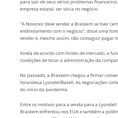
para sair de seus sérios problemas financeiros
empresa estatal, ser sócia no negócio.
"A Novonor deve vender a Braskem se tiver cer
endividamento com o negócio", disse uma fonte
vender e, mesmo assim, não conseguir pagar tod
Ainda de acordo com fontes de mercado, o fun
condições de tocar a administração da compa
No passado, a Braskem chegou a firmar conver
holandesa LyondellBasell. As negociações com
do início da pandemia.
Entre os motivos para a venda para a Lyondell 
Braskem enfrentou nos EUA e também a polêmi