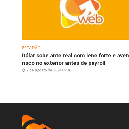
ESTADÃO
Dólar sobe ante real com iene forte e aver
risco no exterior antes de payroll
2 de agosto de 2024 09:36