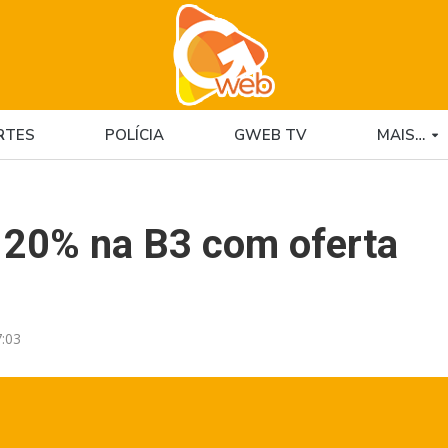
RTES
POLÍCIA
GWEB TV
MAIS…
 20% na B3 com oferta
:03