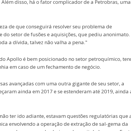
. Além disso, há o fator complicador de a Petrobras, uma
teza de que conseguirá resolver seu problema de
 do setor de fusões e aquisições, que pediu anonimato. 
a a dívida, talvez não valha a pena."
do Apollo é bem posicionado no setor petroquímico, ten
nhia em caso de um fechamento de negócio.
sas avançadas com uma outra gigante de seu setor, a
eçaram ainda em 2017 e se estenderam até 2019, ainda 
não ter ido adiante, estavam questões regulatórias que 
ca envolvendo a operação de extração de sal-gema da