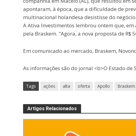
companhia em Maceió (AL), que resultou em se
apontaram, à época, que a dificuldade de prev
multinacional holandesa desistisse do negócio
A Ativa Investimentos lembrou ontem que, em ab
pela Braskem. "Agora, a nova proposta de R$ 50
Em comunicado ao mercado, Braskem, Novonor
As informações são do jornal <b>O Estado de S
Tags
ações
alta
oferta
Apollo
Braskem
Artigos Relacionados