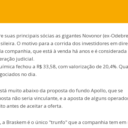
 suas principais sócias as gigantes Novonor (ex-Odebre
sileira. O motivo para a corrida dos investidores em dir
la companhia, que está à venda há anos e é considerada
ração judicial.
uímica fechou a R$ 33,58, com valorização de 20,4%. Qu
ociados no dia.
tá muito abaixo da proposta do fundo Apollo, que se
sta não seria vinculante, e a aposta de alguns operado
 antes de aceitar a oferta.
, a Braskem é o único "trunfo" que a companhia tem em