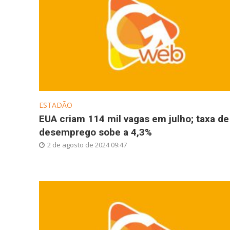
ESTADÃO
EUA criam 114 mil vagas em julho; taxa de
desemprego sobe a 4,3%
2 de agosto de 2024 09:47