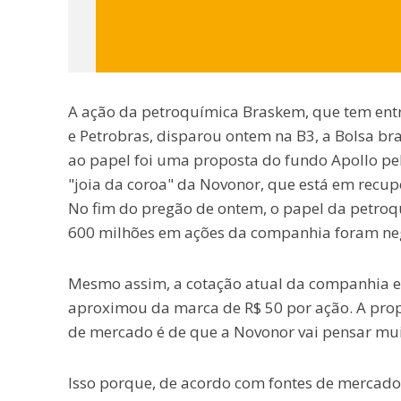
A ação da petroquímica Braskem, que tem entre
e Petrobras, disparou ontem na B3, a Bolsa bra
ao papel foi uma proposta do fundo Apollo pe
"joia da coroa" da Novonor, que está em recupe
No fim do pregão de ontem, o papel da petroq
600 milhões em ações da companhia foram neg
Mesmo assim, a cotação atual da companhia es
aproximou da marca de R$ 50 por ação. A propo
de mercado é de que a Novonor vai pensar muito
Isso porque, de acordo com fontes de mercado