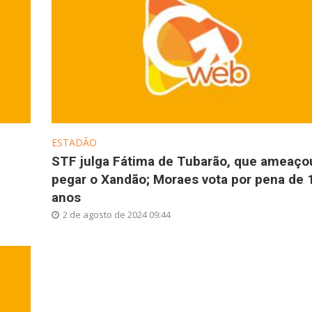
ESTADÃO
STF julga Fátima de Tubarão, que ameaço
pegar o Xandão; Moraes vota por pena de 
anos
2 de agosto de 2024 09:44