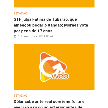
ESTADÃO
STF julga Fátima de Tubarão, que
ameaçou pegar o Xandão; Moraes vota
por pena de 17 anos
2 de agosto de 2024 09:44
ESTADÃO
Dólar sobe ante real com iene forte e
aversão a risco no exterior antes de