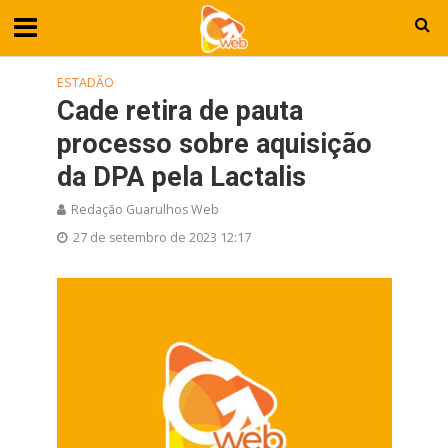
ESTADÃO
Cade retira de pauta
processo sobre aquisição
da DPA pela Lactalis
Redação Guarulhos Web
27 de setembro de 2023 12:17