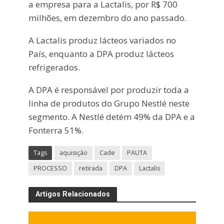
a empresa para a Lactalis, por R$ 700
milhões, em dezembro do ano passado.
A Lactalis produz lácteos variados no
País, enquanto a DPA produz lácteos
refrigerados.
A DPA é responsável por produzir toda a
linha de produtos do Grupo Nestlé neste
segmento. A Nestlé detém 49% da DPA e a
Fonterra 51%.
Tags
aquisição
Cade
PAUTA
PROCESSO
retirada
DPA
Lactalis
Artigos Relacionados