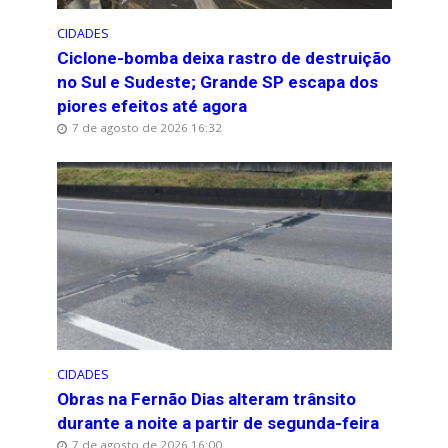
CIDADES
Ciclone-bomba deixa rastro de destruição
no Sul e Sudeste; Grande SP escapa dos
piores efeitos até agora
7 de agosto de 2026 16:32
CIDADES
Obras na Fernão Dias alteram trânsito
durante a noite a partir de segunda-feira
7 de agosto de 2026 16:00