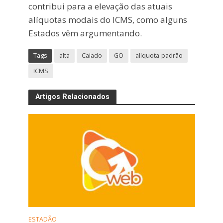
contribui para a elevação das atuais
alíquotas modais do ICMS, como alguns
Estados vêm argumentando.
Tags
alta
Caiado
GO
alíquota-padrão
ICMS
Artigos Relacionados
ESTADÃO