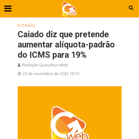
ESTADÃO
Caiado diz que pretende
aumentar alíquota-padrão
do ICMS para 19%
Redação Guarulhos Web
22 de novembro de 2023 19:19