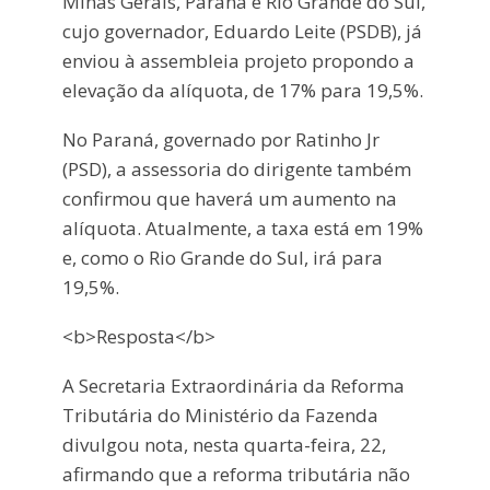
Minas Gerais, Paraná e Rio Grande do Sul,
cujo governador, Eduardo Leite (PSDB), já
enviou à assembleia projeto propondo a
elevação da alíquota, de 17% para 19,5%.
No Paraná, governado por Ratinho Jr
(PSD), a assessoria do dirigente também
confirmou que haverá um aumento na
alíquota. Atualmente, a taxa está em 19%
e, como o Rio Grande do Sul, irá para
19,5%.
<b>Resposta</b>
A Secretaria Extraordinária da Reforma
Tributária do Ministério da Fazenda
divulgou nota, nesta quarta-feira, 22,
afirmando que a reforma tributária não