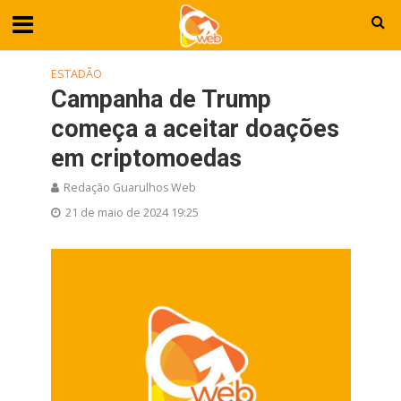
ESTADÃO
Campanha de Trump
começa a aceitar doações
em criptomoedas
Redação Guarulhos Web
21 de maio de 2024 19:25