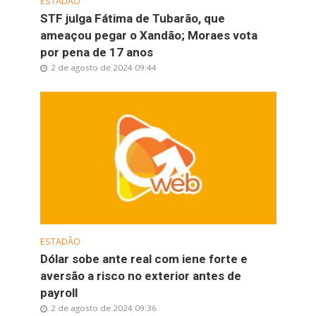
ESTADÃO
STF julga Fátima de Tubarão, que
ameaçou pegar o Xandão; Moraes vota
por pena de 17 anos
2 de agosto de 2024 09:44
ESTADÃO
Dólar sobe ante real com iene forte e
aversão a risco no exterior antes de
payroll
2 de agosto de 2024 09:36