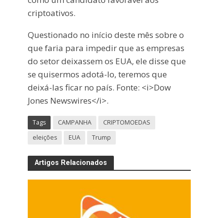
criptoativos.
Questionado no início deste mês sobre o
que faria para impedir que as empresas
do setor deixassem os EUA, ele disse que
se quisermos adotá-lo, teremos que
deixá-las ficar no país. Fonte: <i>Dow
Jones Newswires</i>.
Tags
CAMPANHA
CRIPTOMOEDAS
eleições
EUA
Trump
Artigos Relacionados