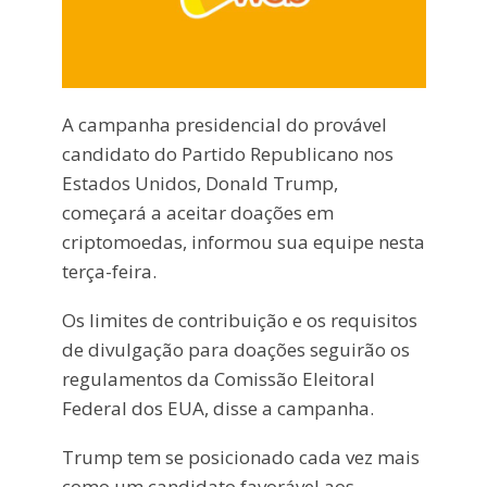
A campanha presidencial do provável
candidato do Partido Republicano nos
Estados Unidos, Donald Trump,
começará a aceitar doações em
criptomoedas, informou sua equipe nesta
terça-feira.
Os limites de contribuição e os requisitos
de divulgação para doações seguirão os
regulamentos da Comissão Eleitoral
Federal dos EUA, disse a campanha.
Trump tem se posicionado cada vez mais
como um candidato favorável aos