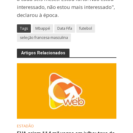
interessado, não estou mais interessado",
declarou à época.
Tags
Mbappé
Data Fifa
futebol
seleção francesa masculina
Artigos Relacionados
ESTADÃO