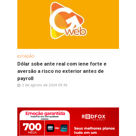
ESTADÃO
Dólar sobe ante real com iene forte e
aversão a risco no exterior antes de
payroll
2 de agosto de 2024 09:36