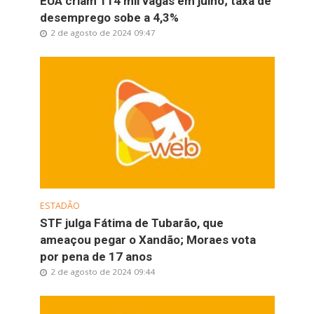
EUA criam 114 mil vagas em julho; taxa de
desemprego sobe a 4,3%
2 de agosto de 2024 09:47
ESTADÃO
STF julga Fátima de Tubarão, que
ameaçou pegar o Xandão; Moraes vota
por pena de 17 anos
2 de agosto de 2024 09:44