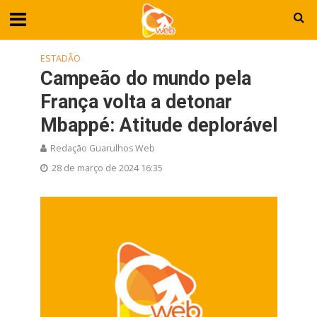
ESTADÃO
Campeão do mundo pela
França volta a detonar
Mbappé: Atitude deplorável
Redação Guarulhos Web
28 de março de 2024 16:35