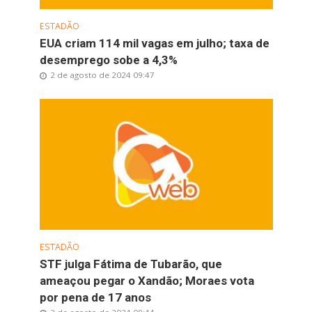
ESTADÃO
EUA criam 114 mil vagas em julho; taxa de
desemprego sobe a 4,3%
2 de agosto de 2024 09:47
ESTADÃO
STF julga Fátima de Tubarão, que
ameaçou pegar o Xandão; Moraes vota
por pena de 17 anos