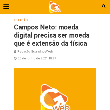
ESTADÃO
Campos Neto: moeda
digital precisa ser moeda
que é extensão da física
Redação GuarulhosWeb
25 de junho de 2021 18:37