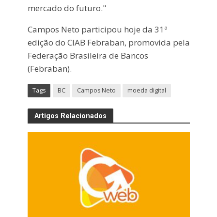
mercado do futuro."
Campos Neto participou hoje da 31ª
edição do CIAB Febraban, promovida pela
Federação Brasileira de Bancos
(Febraban).
Tags
BC
Campos Neto
moeda digital
Artigos Relacionados