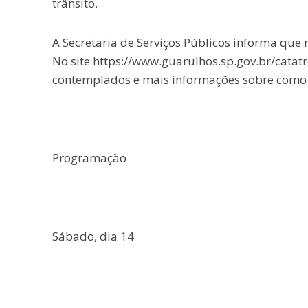
trânsito.
A Secretaria de Serviços Públicos informa que 
No site https://www.guarulhos.sp.gov.br/cata
contemplados e mais informações sobre como ut
Programação
Sábado, dia 14