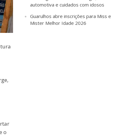
automotiva e cuidados com idosos
Guarulhos abre inscrições para Miss e
Mister Melhor Idade 2026
itura
rge,
rtar
e o