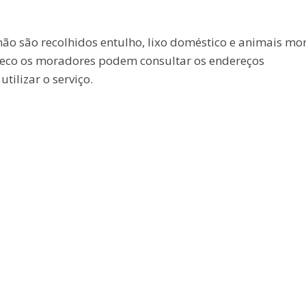
não são recolhidos entulho, lixo doméstico e animais mor
treco os moradores podem consultar os endereços
ilizar o serviço.