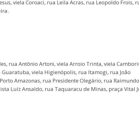
sus, viela Coroaci, rua Leila Acras, rua Leopoldo Frois, r
ira.
, rua Antônio Artoni, viela Arroio Trinta, viela Cambori
Guaratuba, viela Higienópolis, rua ltamogi, rua João
a Porto Amazonas, rua Presidente Olegário, rua Raimund
ista Luíz Ansaldo, rua Taquaracu de Minas, praça Vital J