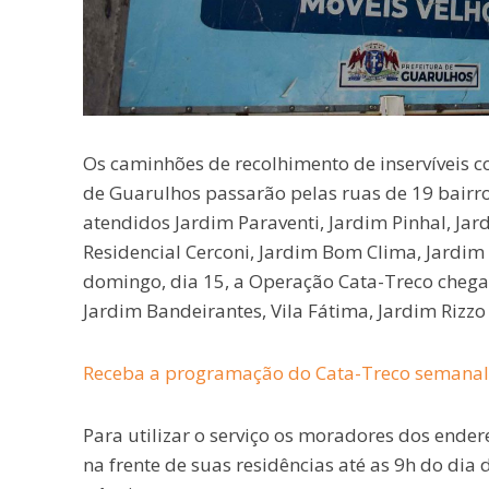
Os caminhões de recolhimento de inservíveis c
de Guarulhos passarão pelas ruas de 19 bairro
atendidos Jardim Paraventi, Jardim Pinhal, Jard
Residencial Cerconi, Jardim Bom Clima, Jardim 
domingo, dia 15, a Operação Cata-Treco chegar
Jardim Bandeirantes, Vila Fátima, Jardim Rizzo 
Receba a programação do Cata-Treco semana
Para utilizar o serviço os moradores dos ende
na frente de suas residências até as 9h do di