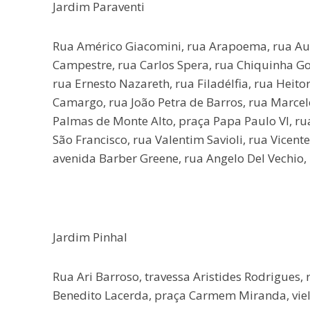
Jardim Paraventi
Rua Américo Giacomini, rua Arapoema, rua Augu
Campestre, rua Carlos Spera, rua Chiquinha G
rua Ernesto Nazareth, rua Filadélfia, rua Heitor
Camargo, rua João Petra de Barros, rua Marcel
Palmas de Monte Alto, praça Papa Paulo VI, rua
São Francisco, rua Valentim Savioli, rua Vicente
avenida Barber Greene, rua Angelo Del Vechio, 
Jardim Pinhal
Rua Ari Barroso, travessa Aristides Rodrigues,
Benedito Lacerda, praça Carmem Miranda, viela