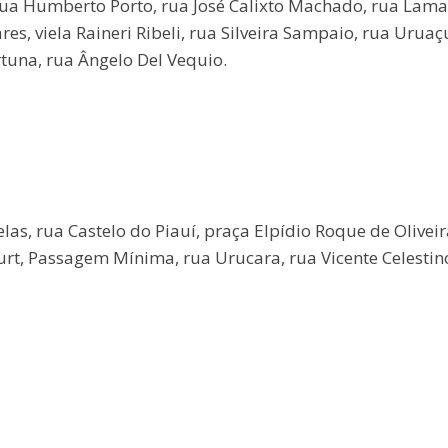
rua Humberto Porto, rua José Calixto Machado, rua Lama
res, viela Raineri Ribeli, rua Silveira Sampaio, rua Uruaç
rtuna, rua Ângelo Del Vequio.
elas, rua Castelo do Piauí, praça Elpídio Roque de Oliveir
urt, Passagem Mínima, rua Urucara, rua Vicente Celestin