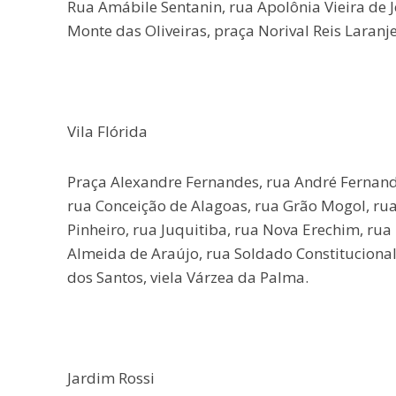
Rua Amábile Sentanin, rua Apolônia Vieira de Je
Monte das Oliveiras, praça Norival Reis Laranje
Vila Flórida
Praça Alexandre Fernandes, rua André Fernandes
rua Conceição de Alagoas, rua Grão Mogol, rua 
Pinheiro, rua Juquitiba, rua Nova Erechim, ru
Almeida de Araújo, rua Soldado Constitucional
dos Santos, viela Várzea da Palma.
Jardim Rossi