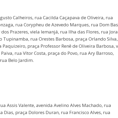
sto Calheiros, rua Cacilda Caçapava de Oliveira, rua
onzaga, rua Corypheu de Azevedo Marques, rua Dom Basí
 dos Prazeres, viela Iemanjá, rua Ilha das Flores, rua Jor
o Tupinamba, rua Orestes Barbosa, praça Orlando Silva,
 Paquizeiro, praça Professor Renê de Oliveira Barbosa, v
 Paiva, rua Vítor Costa, praça do Povo, rua Ary Barroso,
rua Belo Jardim.
 rua Assis Valente, avenida Avelino Alves Machado, rua
 Dias, praça Dolores Duran, rua Francisco Alves, rua