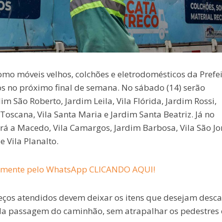
omo móveis velhos, colchões e eletrodomésticos da Prefe
s no próximo final de semana. No sábado (14) serão
im São Roberto, Jardim Leila, Vila Flórida, Jardim Rossi,
Toscana, Vila Santa Maria e Jardim Santa Beatriz. Já no
á a Macedo, Vila Camargos, Jardim Barbosa, Vila São Jo
e Vila Planalto.
lmente pelo WhatsApp CLICANDO AQUI!
reços atendidos devem deixar os itens que desejam desca
a da passagem do caminhão, sem atrapalhar os pedestres 