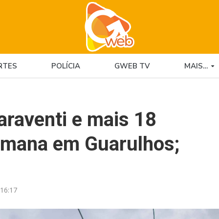
RTES
POLÍCIA
GWEB TV
MAIS…
araventi e mais 18
semana em Guarulhos;
16:17