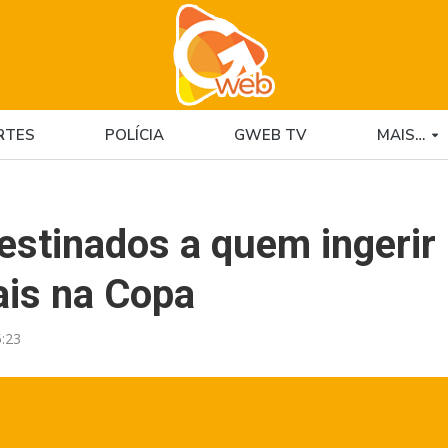
RTES
POLÍCIA
GWEB TV
MAIS…
estinados a quem ingerir
ais na Copa
:23