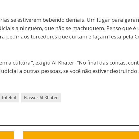
ias se estiverem bebendo demais. Um lugar para garan
udiciais a ninguém, que não se machuquem. Penso que é
ara pedir aos torcedores que curtam e façam festa pela 
 a cultura", exigiu Al Khater. "No final das contas, con
udicial a outras pessoas, se você não estiver destruindo 
futebol
Nasser Al Khater