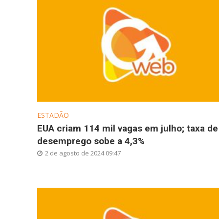
ESTADÃO
EUA criam 114 mil vagas em julho; taxa de
desemprego sobe a 4,3%
2 de agosto de 2024 09:47