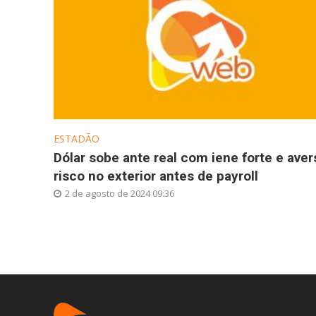
ESTADÃO
Dólar sobe ante real com iene forte e aver
risco no exterior antes de payroll
2 de agosto de 2024 09:36