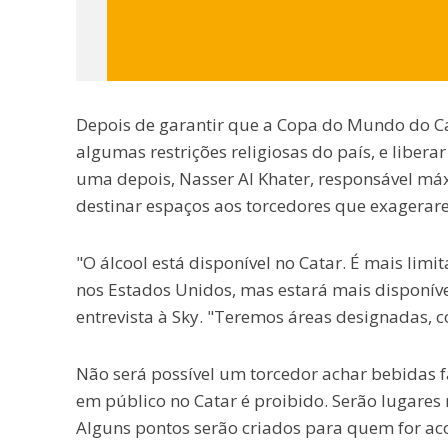
Depois de garantir que a Copa do Mundo do Ca
algumas restrições religiosas do país, e libera
uma depois, Nasser Al Khater, responsável máx
destinar espaços aos torcedores que exagerar
"O álcool está disponível no Catar. É mais lim
nos Estados Unidos, mas estará mais disponíve
entrevista à Sky. "Teremos áreas designadas, 
Não será possível um torcedor achar bebidas 
em público no Catar é proibido. Serão lugares r
Alguns pontos serão criados para quem for a