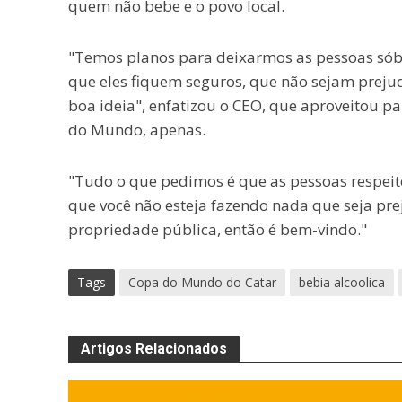
quem não bebe e o povo local.
"Temos planos para deixarmos as pessoas sóbr
que eles fiquem seguros, que não sejam prej
boa ideia", enfatizou o CEO, que aproveitou p
do Mundo, apenas.
"Tudo o que pedimos é que as pessoas respeitem
que você não esteja fazendo nada que seja prej
propriedade pública, então é bem-vindo."
Tags
Copa do Mundo do Catar
bebia alcoolica
Artigos Relacionados