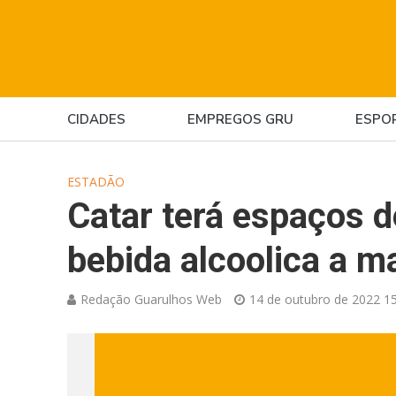
CIDADES
EMPREGOS GRU
ESPO
ESTADÃO
Catar terá espaços d
bebida alcoolica a m
Redação Guarulhos Web
14 de outubro de 2022 15