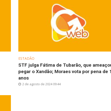
ESTADÃO
STF julga Fátima de Tubarão, que ameaço
pegar o Xandão; Moraes vota por pena de 
anos
2 de agosto de 2024 09:44