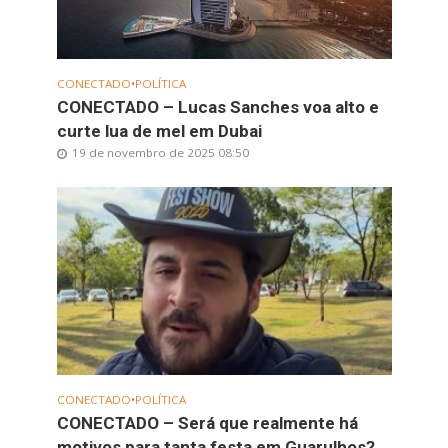
CONECTADO
•
POLÍTICA
CONECTADO – Lucas Sanches voa alto e
curte lua de mel em Dubai
19 de novembro de 2025 08:50
CONECTADO
•
POLÍTICA
CONECTADO – Será que realmente há
motivos para tanta festa em Guarulhos?