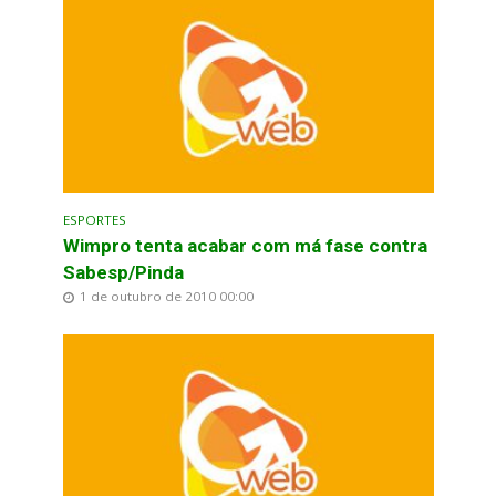
ESPORTES
Wimpro tenta acabar com má fase contra
Sabesp/Pinda
1 de outubro de 2010 00:00