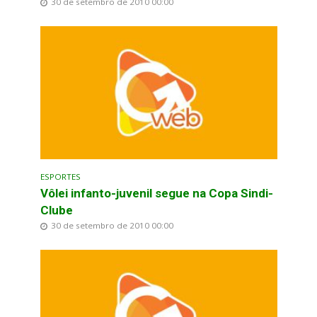
30 de setembro de 2010 00:00
ESPORTES
Vôlei infanto-juvenil segue na Copa Sindi-
Clube
30 de setembro de 2010 00:00