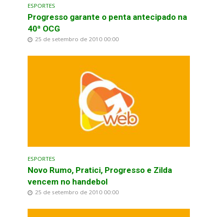
ESPORTES
Progresso garante o penta antecipado na
40ª OCG
25 de setembro de 2010 00:00
ESPORTES
Novo Rumo, Pratici, Progresso e Zilda
vencem no handebol
25 de setembro de 2010 00:00