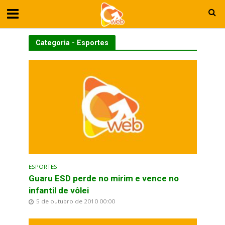
Categoria - Esportes
ESPORTES
Guaru ESD perde no mirim e vence no
infantil de vôlei
5 de outubro de 2010 00:00