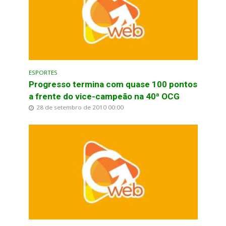
ESPORTES
Progresso termina com quase 100 pontos
a frente do vice-campeão na 40ª OCG
28 de setembro de 2010 00:00