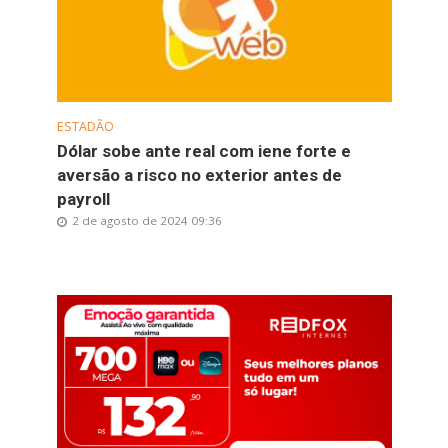
ESTADÃO
Dólar sobe ante real com iene forte e
aversão a risco no exterior antes de
payroll
2 de agosto de 2024 09:36