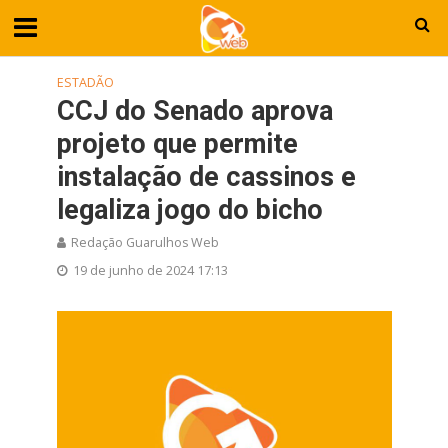
ESTADÃO
CCJ do Senado aprova
projeto que permite
instalação de cassinos e
legaliza jogo do bicho
Redação Guarulhos Web
19 de junho de 2024 17:13