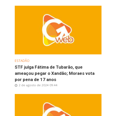
ESTADÃO
STF julga Fátima de Tubarão, que
ameaçou pegar o Xandão; Moraes vota
por pena de 17 anos
2 de agosto de 2024 09:44