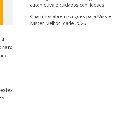
automotiva e cuidados com idosos
Guarulhos abre inscrições para Miss e
Mister Melhor Idade 2026
 a
onato
sico
 estes
me