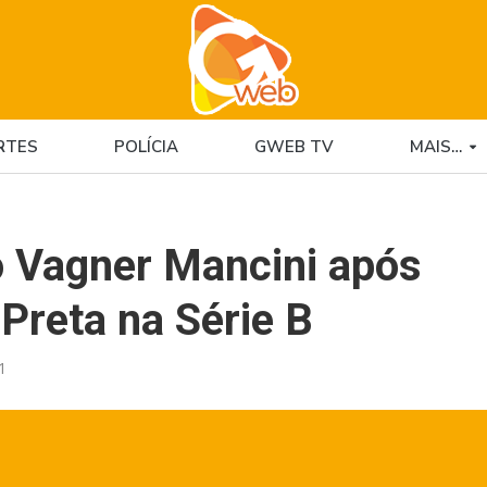
RTES
POLÍCIA
GWEB TV
MAIS…
o Vagner Mancini após
 Preta na Série B
1