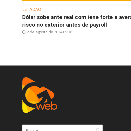
ESTADÃO
Dólar sobe ante real com iene forte e aver
risco no exterior antes de payroll
2 de agosto de 2024 09:36