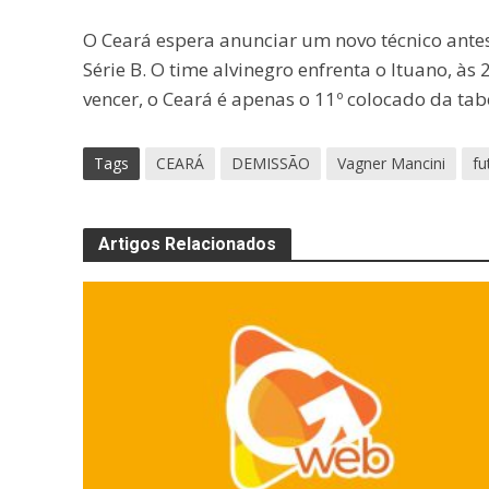
O Ceará espera anunciar um novo técnico ant
Série B. O time alvinegro enfrenta o Ituano, à
vencer, o Ceará é apenas o 11º colocado da tab
Tags
CEARÁ
DEMISSÃO
Vagner Mancini
fu
Artigos Relacionados