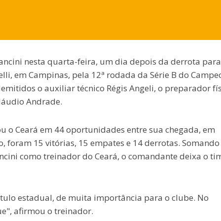
ncini nesta quarta-feira, um dia depois da derrota para
arelli, em Campinas, pela 12ª rodada da Série B do Campe
mitidos o auxiliar técnico Régis Angeli, o preparador fí
láudio Andrade.
 o Ceará em 44 oportunidades entre sua chegada, em
o, foram 15 vitórias, 15 empates e 14 derrotas. Somando
ini como treinador do Ceará, o comandante deixa o ti
ítulo estadual, de muita importância para o clube. No
e", afirmou o treinador.