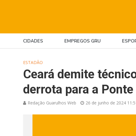
CIDADES
EMPREGOS GRU
ESPO
ESTADÃO
Ceará demite técnic
derrota para a Ponte
Redação Guarulhos Web
26 de junho de 2024 11:5