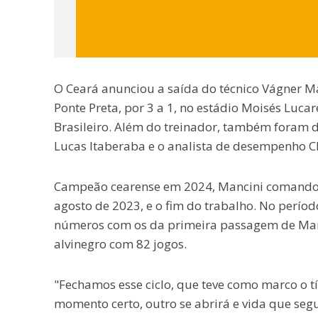
O Ceará anunciou a saída do técnico Vágner Ma
Ponte Preta, por 3 a 1, no estádio Moisés Luc
Brasileiro. Além do treinador, também foram de
Lucas Itaberaba e o analista de desempenho C
Campeão cearense em 2024, Mancini comandou
agosto de 2023, e o fim do trabalho. No períod
números com os da primeira passagem de Manc
alvinegro com 82 jogos.
"Fechamos esse ciclo, que teve como marco o t
momento certo, outro se abrirá e vida que segu