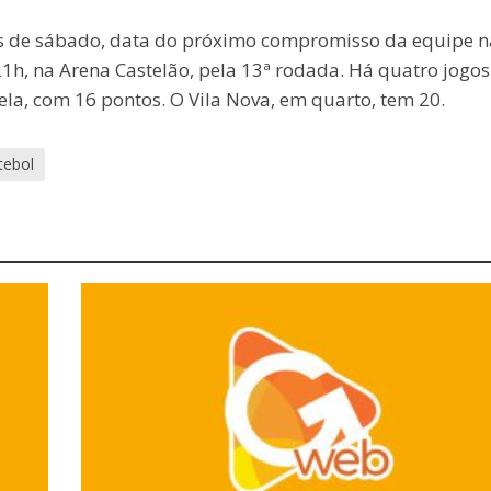
es de sábado, data do próximo compromisso da equipe n
s 21h, na Arena Castelão, pela 13ª rodada. Há quatro jogo
ela, com 16 pontos. O Vila Nova, em quarto, tem 20.
tebol