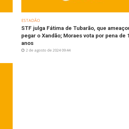
ESTADÃO
STF julga Fátima de Tubarão, que ameaço
pegar o Xandão; Moraes vota por pena de 
anos
2 de agosto de 2024 09:44