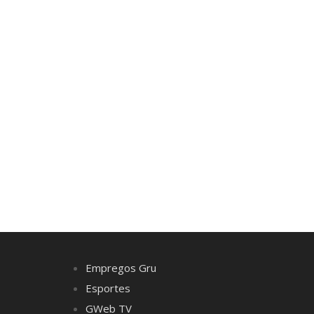
Empregos Gru
Esportes
GWeb TV