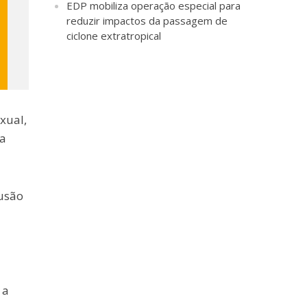
EDP mobiliza operação especial para
reduzir impactos da passagem de
ciclone extratropical
xual,
na
lusão
 a