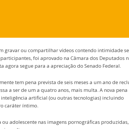
m gravar ou compartilhar vídeos contendo intimidade se
participantes, foi aprovado na Câmara dos Deputados 
sta agora segue para a apreciação do Senado Federal.
almente tem pena prevista de seis meses a um ano de rec
passa a ser de um a quatro anos, mais multa. A nova pena
eligência artificial (ou outras tecnologias) incluindo
o caráter íntimo.
 ou adolescente nas imagens pornográficas produzidas,