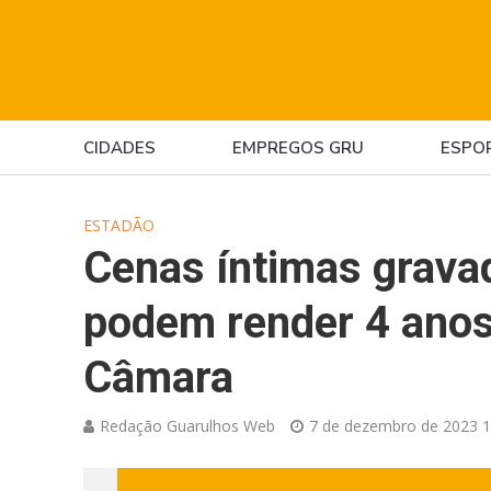
CIDADES
EMPREGOS GRU
ESPO
ESTADÃO
Cenas íntimas grava
podem render 4 anos
Câmara
Redação Guarulhos Web
7 de dezembro de 2023 1