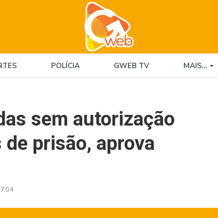
RTES
POLÍCIA
GWEB TV
MAIS…
das sem autorização
 de prisão, aprova
7:04