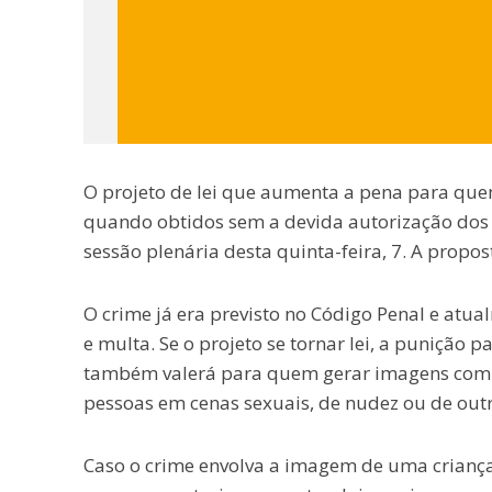
O projeto de lei que aumenta a pena para que
quando obtidos sem a devida autorização dos 
sessão plenária desta quinta-feira, 7. A propo
O crime já era previsto no Código Penal e atu
e multa. Se o projeto se tornar lei, a punição 
também valerá para quem gerar imagens com int
pessoas em cenas sexuais, de nudez ou de outr
Caso o crime envolva a imagem de uma criança