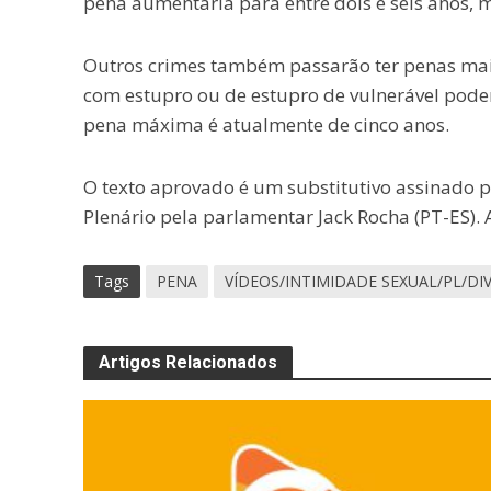
pena aumentaria para entre dois e seis anos, 
Outros crimes também passarão ter penas mais
com estupro ou de estupro de vulnerável poder
pena máxima é atualmente de cinco anos.
O texto aprovado é um substitutivo assinado pe
Plenário pela parlamentar Jack Rocha (PT-ES). 
Tags
PENA
VÍDEOS/INTIMIDADE SEXUAL/PL/D
Artigos Relacionados