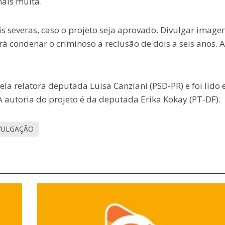
mais multa.
 severas, caso o projeto seja aprovado. Divulgar image
á condenar o criminoso a reclusão de dois a seis anos. A
la relatora deputada Luisa Canziani (PSD-PR) e foi lido
A autoria do projeto é da deputada Erika Kokay (PT-DF).
IVULGAÇÃO