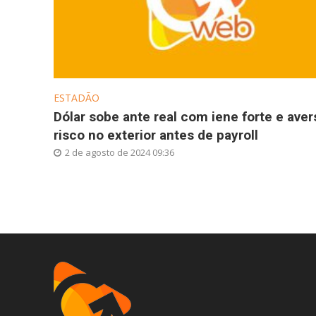
ESTADÃO
Dólar sobe ante real com iene forte e aver
risco no exterior antes de payroll
2 de agosto de 2024 09:36