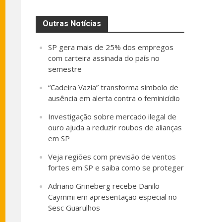
Outras Notícias
SP gera mais de 25% dos empregos
com carteira assinada do país no
semestre
“Cadeira Vazia” transforma símbolo de
ausência em alerta contra o feminicídio
Investigação sobre mercado ilegal de
ouro ajuda a reduzir roubos de alianças
em SP
Veja regiões com previsão de ventos
fortes em SP e saiba como se proteger
Adriano Grineberg recebe Danilo
Caymmi em apresentação especial no
Sesc Guarulhos