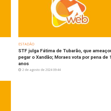
ESTADÃO
STF julga Fátima de Tubarão, que ameaço
pegar o Xandão; Moraes vota por pena de 
anos
2 de agosto de 2024 09:44