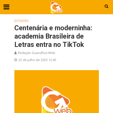
ESTADÃO
Centenária e moderninha:
academia Brasileira de
Letras entra no TikTok
Redação Guarulhos Web
22 de julho de 2023 12:45