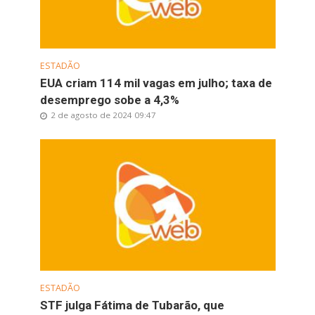
ESTADÃO
EUA criam 114 mil vagas em julho; taxa de
desemprego sobe a 4,3%
2 de agosto de 2024 09:47
ESTADÃO
STF julga Fátima de Tubarão, que