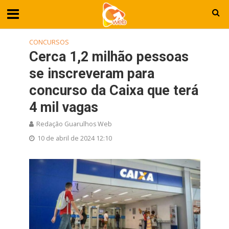
CONCURSOS
Cerca 1,2 milhão pessoas
se inscreveram para
concurso da Caixa que terá
4 mil vagas
Redação Guarulhos Web
10 de abril de 2024 12:10