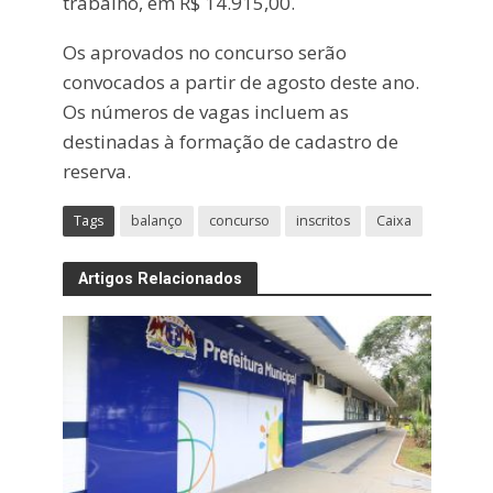
trabalho, em R$ 14.915,00.
Os aprovados no concurso serão
convocados a partir de agosto deste ano.
Os números de vagas incluem as
destinadas à formação de cadastro de
reserva.
Tags
balanço
concurso
inscritos
Caixa
Artigos Relacionados