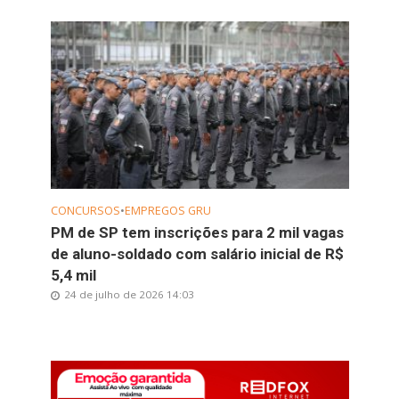
CONCURSOS
•
EMPREGOS GRU
PM de SP tem inscrições para 2 mil vagas
de aluno-soldado com salário inicial de R$
5,4 mil
24 de julho de 2026 14:03