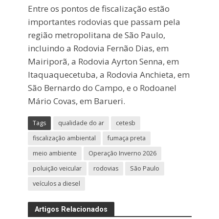
Entre os pontos de fiscalização estão
importantes rodovias que passam pela
região metropolitana de São Paulo,
incluindo a Rodovia Fernão Dias, em
Mairiporã, a Rodovia Ayrton Senna, em
Itaquaquecetuba, a Rodovia Anchieta, em
São Bernardo do Campo, e o Rodoanel
Mário Covas, em Barueri.
Tags
qualidade do ar
cetesb
fiscalização ambiental
fumaça preta
meio ambiente
Operação Inverno 2026
poluição veicular
rodovias
São Paulo
veículos a diesel
Artigos Relacionados