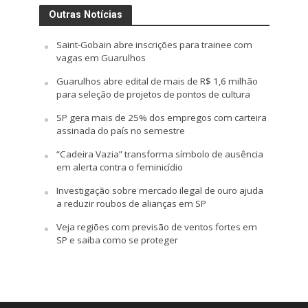
Outras Notícias
Saint-Gobain abre inscrições para trainee com
vagas em Guarulhos
Guarulhos abre edital de mais de R$ 1,6 milhão
para seleção de projetos de pontos de cultura
SP gera mais de 25% dos empregos com carteira
assinada do país no semestre
“Cadeira Vazia” transforma símbolo de ausência
em alerta contra o feminicídio
Investigação sobre mercado ilegal de ouro ajuda
a reduzir roubos de alianças em SP
Veja regiões com previsão de ventos fortes em
SP e saiba como se proteger