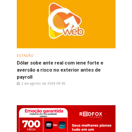
ESTADÃO
Dólar sobe ante real com iene forte e
aversão a risco no exterior antes de
payroll
2 de agosto de 2024 09:36