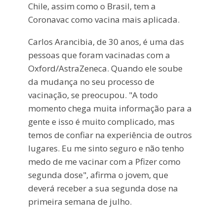
Chile, assim como o Brasil, tem a
Coronavac como vacina mais aplicada.
Carlos Arancibia, de 30 anos, é uma das
pessoas que foram vacinadas com a
Oxford/AstraZeneca. Quando ele soube
da mudança no seu processo de
vacinação, se preocupou. "A todo
momento chega muita informação para a
gente e isso é muito complicado, mas
temos de confiar na experiência de outros
lugares. Eu me sinto seguro e não tenho
medo de me vacinar com a Pfizer como
segunda dose", afirma o jovem, que
deverá receber a sua segunda dose na
primeira semana de julho.