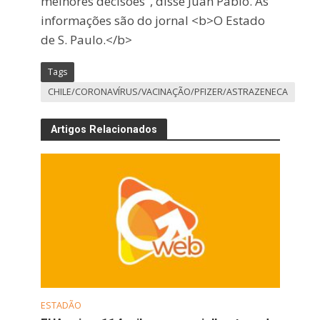
melhores decisões", disse Juan Pablo. As
informações são do jornal <b>O Estado
de S. Paulo.</b>
Tags
CHILE/CORONAVÍRUS/VACINAÇÃO/PFIZER/ASTRAZENECA
Artigos Relacionados
ESTADÃO