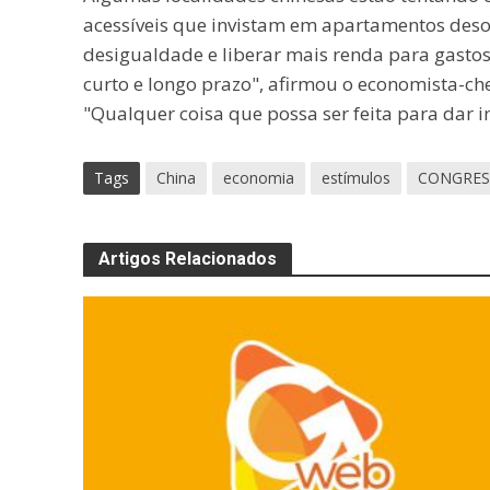
acessíveis que invistam em apartamentos des
desigualdade e liberar mais renda para gasto
curto e longo prazo", afirmou o economista-chef
"Qualquer coisa que possa ser feita para dar i
Tags
China
economia
estímulos
CONGRES
Artigos Relacionados