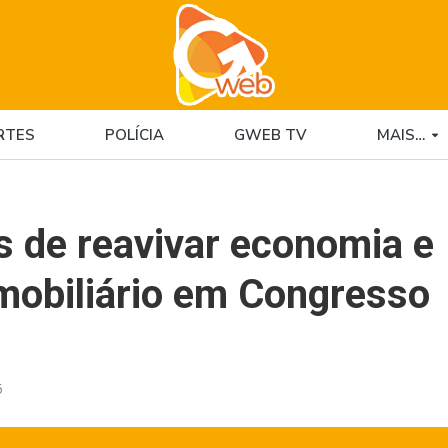
RTES
POLÍCIA
GWEB TV
MAIS…
s de reavivar economia e
mobiliário em Congresso
5