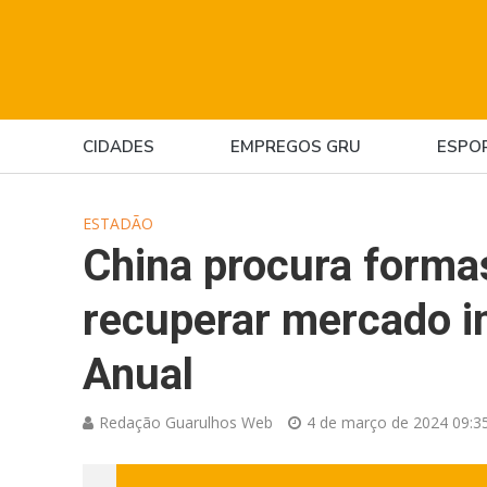
CIDADES
EMPREGOS GRU
ESPO
ESTADÃO
China procura forma
recuperar mercado i
Anual
Redação Guarulhos Web
4 de março de 2024 09:3