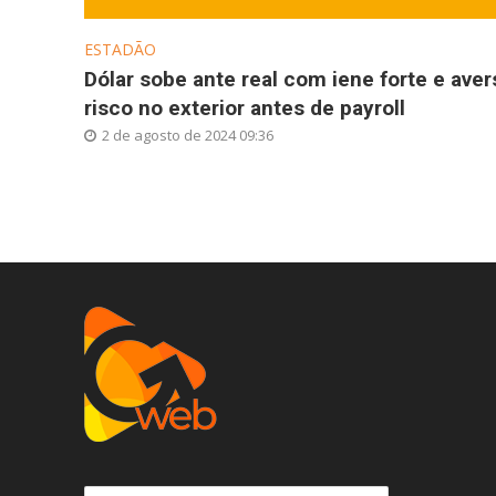
ESTADÃO
Dólar sobe ante real com iene forte e aver
risco no exterior antes de payroll
2 de agosto de 2024 09:36