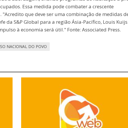
ocupados. Essa medida pode combater a crescente
s. "Acredito que deve ser uma combinação de medidas d
e da S&P Global para a região Ásia-Pacífico, Louis Kuijs
mpulso à economia será útil." Fonte: Associated Press.
SO NACIONAL DO POVO