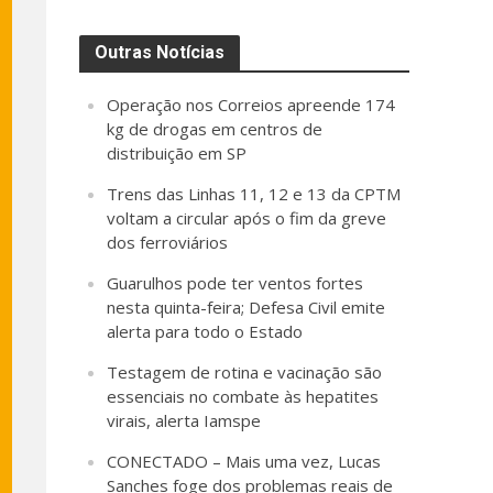
Outras Notícias
Operação nos Correios apreende 174
kg de drogas em centros de
distribuição em SP
Trens das Linhas 11, 12 e 13 da CPTM
voltam a circular após o fim da greve
dos ferroviários
Guarulhos pode ter ventos fortes
nesta quinta-feira; Defesa Civil emite
alerta para todo o Estado
Testagem de rotina e vacinação são
essenciais no combate às hepatites
virais, alerta Iamspe
CONECTADO – Mais uma vez, Lucas
Sanches foge dos problemas reais de