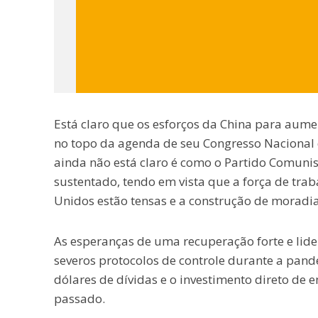
Está claro que os esforços da China para aum
no topo da agenda de seu Congresso Nacional d
ainda não está claro é como o Partido Comuni
sustentado, tendo em vista que a força de trab
Unidos estão tensas e a construção de moradia
As esperanças de uma recuperação forte e lid
severos protocolos de controle durante a pand
dólares de dívidas e o investimento direto de 
passado.