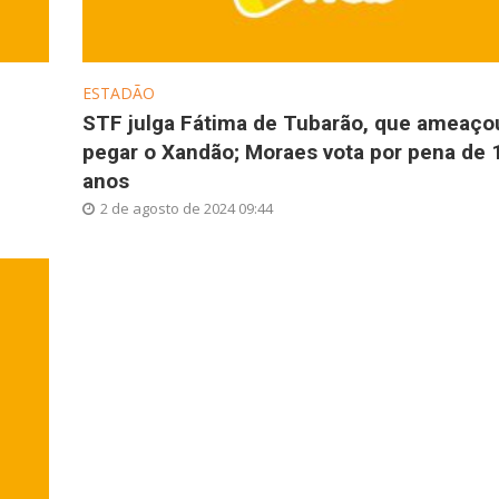
ESTADÃO
STF julga Fátima de Tubarão, que ameaço
pegar o Xandão; Moraes vota por pena de 
anos
2 de agosto de 2024 09:44