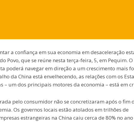
entar a confiança em sua economia em desaceleração est
o Povo, que se reúne nesta terça-feira, 5, em Pequim. O
sta poderá navegar em direção a um crescimento mais fo
alho da China está envelhecendo, as relações com os Est
s – um dos principais motores da economia – está em cri
erada pelo consumidor não se concretizaram após o fim 
emia. Os governos locais estão atolados em trilhões de
empresas estrangeiras na China caiu cerca de 80% no ano