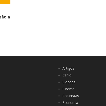
são a
Artigos
Carro
Cidades
Cinema
Colunistas
Economia