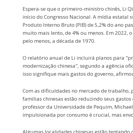
Espera-se que o primeiro-ministro chinês, Li 
início do Congresso Nacional. A mídia estatal 
Produto Interno Bruto (PIB) de 5,2% do ano p
muito mais lento, de 4% ou menos. Em 2022, o 
pelo menos, a década de 1970.
O relatório anual de Li incluirá planos para "
modernização chinesa", segundo a agência ofic
isso signifique mais gastos do governo, afir
Com as dificuldades no mercado de trabalho, 
famílias chinesas estão reduzindo seus gastos
professor da Universidade de Pequim, Michael
impulsionada por consumo é crucial, mas envo
Algumas localidades chinesas estão tentando