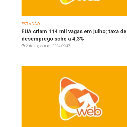
ESTADÃO
EUA criam 114 mil vagas em julho; taxa de
desemprego sobe a 4,3%
2 de agosto de 2024 09:47