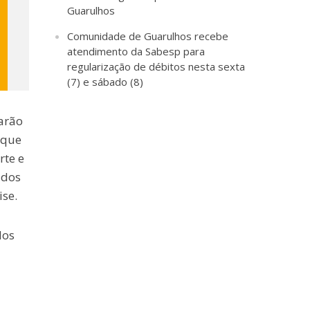
Guarulhos
Comunidade de Guarulhos recebe
atendimento da Sabesp para
regularização de débitos nesta sexta
(7) e sábado (8)
arão
 que
rte e
ados
se.
dos