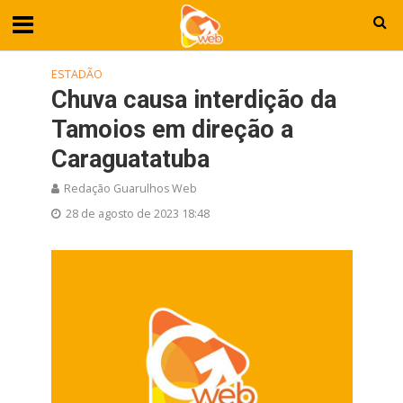
ESTADÃO
Chuva causa interdição da
Tamoios em direção a
Caraguatatuba
Redação Guarulhos Web
28 de agosto de 2023 18:48