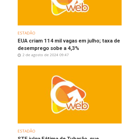
ESTADÃO
EUA criam 114 mil vagas em julho; taxa de
desemprego sobe a 4,3%
2 de agosto de 2024 09:47
ESTADÃO
STF julga Fátima de Tubarão, que