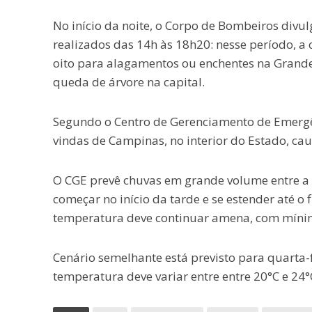
No início da noite, o Corpo de Bombeiros div
realizados das 14h às 18h20: nesse período, 
oito para alagamentos ou enchentes na Grande 
queda de árvore na capital.
Segundo o Centro de Gerenciamento de Emergên
vindas de Campinas, no interior do Estado, ca
O CGE prevê chuvas em grande volume entre a ter
começar no início da tarde e se estender até o 
temperatura deve continuar amena, com mínim
Cenário semelhante está previsto para quarta-
temperatura deve variar entre entre 20°C e 24°