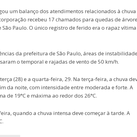
ulgou um balanço dos atendimentos relacionados à chuva
a corporação recebeu 17 chamados para quedas de árvore
São Paulo. O único registro de ferido era o rapaz vítima
cias da prefeitura de São Paulo, áreas de instabilidad
usaram o temporal e rajadas de vento de 50 km/h.
ça (28) e a quarta-feira, 29. Na terça-feira, a chuva de
fim da noite, com intensidade entre moderada e forte. A
a de 19°C e máxima ao redor dos 26°C.
feira, quando a chuva intensa deve começar à tarde. A
C.