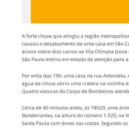
A forte chuva que atingiu a região metropolita
causou o desabamento de uma casa em São Cae
árvore sobre dois carros na Vila Olímpia (zon
São Paulo entrou em estado de atenção para 
Por volta das 19h, uma casa na rua Antonieta,
água da chuva abriu uma cratera na cozinha do
Quatro viaturas do Corpo de Bombeiros atende
Cerca de 40 minutos antes, às 18h20, uma árvo
Bandeirantes, na altura do número 1.320, na V
Santa Paula com dores nas costas. Segundo os 