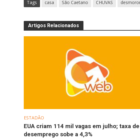
Tags
casa
São Caetano
CHUVAS
desmoro
Artigos Relacionados
ESTADÃO
EUA criam 114 mil vagas em julho; taxa de
desemprego sobe a 4,3%