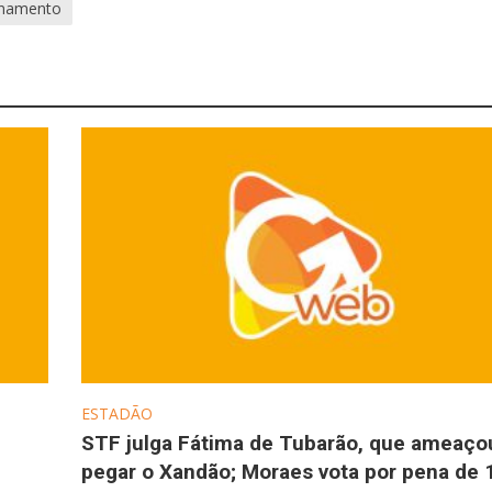
namento
ESTADÃO
STF julga Fátima de Tubarão, que ameaço
pegar o Xandão; Moraes vota por pena de 