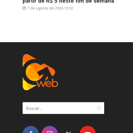
partir de R$ 5 neste fim de semana
7 de agosto de 2026 13:02