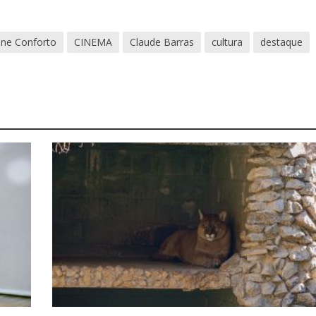
ine Conforto
CINEMA
Claude Barras
cultura
destaque