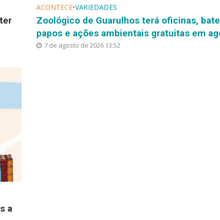
ACONTECE
•
VARIEDADES
ter
Zoológico de Guarulhos terá oficinas, bate
papos e ações ambientais gratuitas em ag
7 de agosto de 2026 13:52
s a