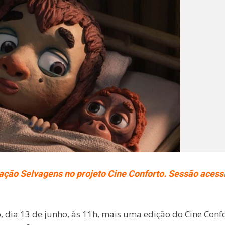
ção Selvagens no projeto Cine Conforto. Sessão acess
dia 13 de junho, às 11h, mais uma edição do Cine Confo