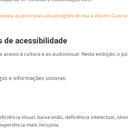
eceba as principais atualizações do dia a dia em Guaru
 de acessibilidade
o acesso à cultura e ao audiovisual. Nesta exibição, o pú
ogos e informações sonoras;
ciência visual, baixa visão, deficiência intelectual, idos
experiência mais inclusiva.