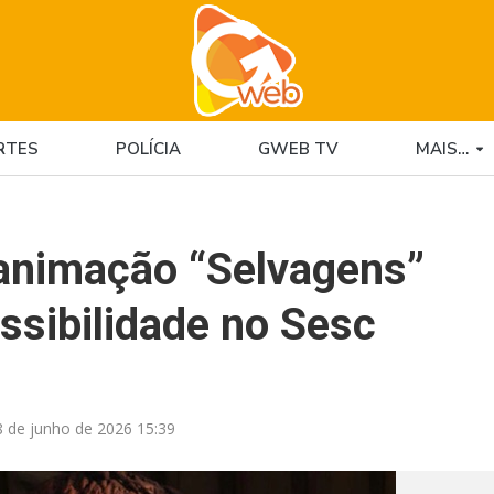
RTES
POLÍCIA
GWEB TV
MAIS…
 animação “Selvagens”
ssibilidade no Sesc
8 de junho de 2026 15:39