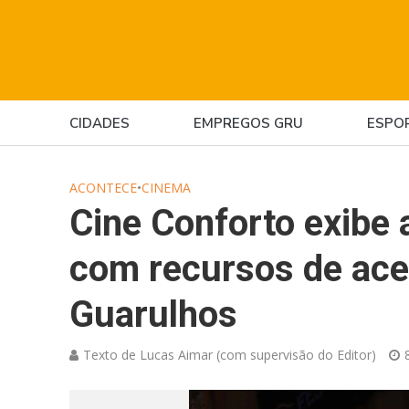
CIDADES
EMPREGOS GRU
ESPO
ACONTECE
•
CINEMA
Cine Conforto exibe
com recursos de ace
Guarulhos
Texto de Lucas Aimar (com supervisão do Editor)