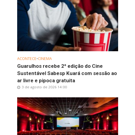
ACONTECE
•
CINEMA
Guarulhos recebe 2ª edição do Cine
Sustentável Sabesp Kuará com sessão ao
ar livre e pipoca gratuita
3 de agosto de 2026 14:00