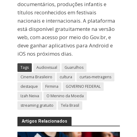
documentários, produções infantis e
títulos reconhecidos em festivais
nacionais e internacionais. A plataforma
está disponível gratuitamente na versão
web, com acesso por meio do Gov.br, e
deve ganhar aplicativos para Android e
iOS nos próximos dias.
Tags
Audiovisual
Guarulhos
Cinema Brasileiro
cultura
curtas-metragens
destaque
Firmina
GOVERNO FEDERAL
Izah Neiva
O Menino da Moeda
streaming gratuito
Tela Brasil
Artigos Relacionados