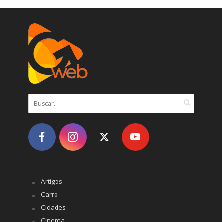
Artigos
Carro
Cidades
Cinema