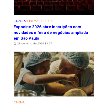
CIDADES
•
CINEMA
•
CULTURA
Expocine 2026 abre inscrições com
novidades e feira de negócios ampliada
em São Paulo
28 de julho de 2026 19:27
CINEMA