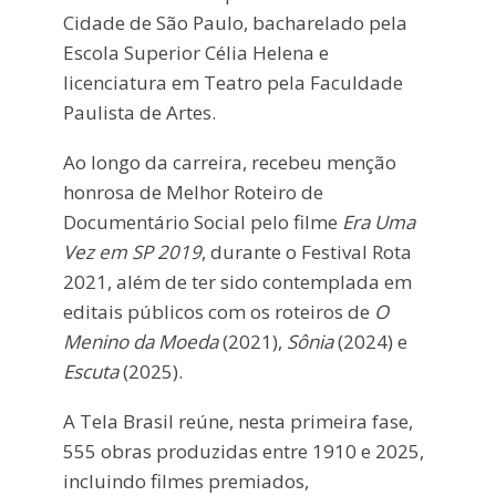
Cidade de São Paulo, bacharelado pela
Escola Superior Célia Helena e
licenciatura em Teatro pela Faculdade
Paulista de Artes.
Ao longo da carreira, recebeu menção
honrosa de Melhor Roteiro de
Documentário Social pelo filme
Era Uma
Vez em SP 2019
, durante o Festival Rota
2021, além de ter sido contemplada em
editais públicos com os roteiros de
O
Menino da Moeda
(2021),
Sônia
(2024) e
Escuta
(2025).
A Tela Brasil reúne, nesta primeira fase,
555 obras produzidas entre 1910 e 2025,
incluindo filmes premiados,