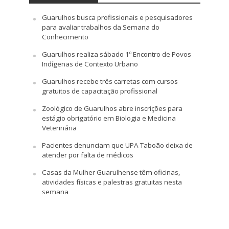
Guarulhos busca profissionais e pesquisadores
para avaliar trabalhos da Semana do
Conhecimento
Guarulhos realiza sábado 1º Encontro de Povos
Indígenas de Contexto Urbano
Guarulhos recebe três carretas com cursos
gratuitos de capacitação profissional
Zoológico de Guarulhos abre inscrições para
estágio obrigatório em Biologia e Medicina
Veterinária
Pacientes denunciam que UPA Taboão deixa de
atender por falta de médicos
Casas da Mulher Guarulhense têm oficinas,
atividades físicas e palestras gratuitas nesta
semana