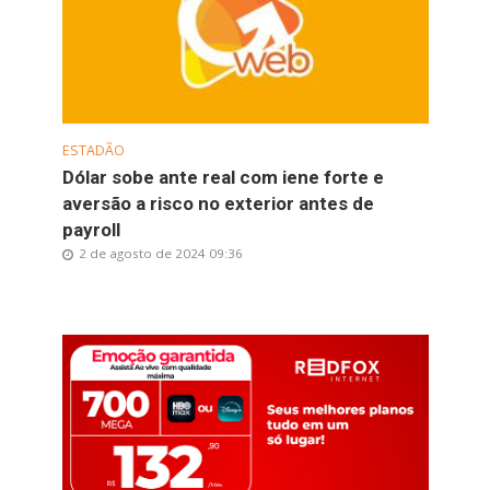
ESTADÃO
Dólar sobe ante real com iene forte e
aversão a risco no exterior antes de
payroll
2 de agosto de 2024 09:36