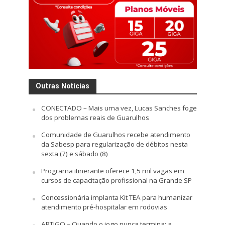
Outras Notícias
CONECTADO – Mais uma vez, Lucas Sanches foge
dos problemas reais de Guarulhos
Comunidade de Guarulhos recebe atendimento
da Sabesp para regularização de débitos nesta
sexta (7) e sábado (8)
Programa itinerante oferece 1,5 mil vagas em
cursos de capacitação profissional na Grande SP
Concessionária implanta Kit TEA para humanizar
atendimento pré-hospitalar em rodovias
ARTIGO – Quando o jogo nunca termina: a