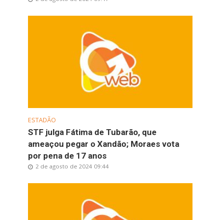
ESTADÃO
STF julga Fátima de Tubarão, que
ameaçou pegar o Xandão; Moraes vota
por pena de 17 anos
2 de agosto de 2024 09:44