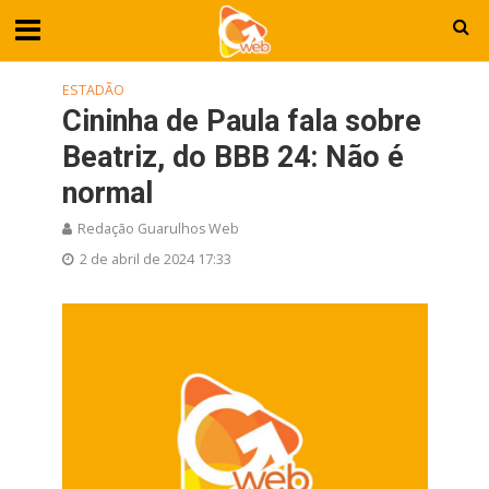
ESTADÃO
Cininha de Paula fala sobre
Beatriz, do BBB 24: Não é
normal
Redação Guarulhos Web
2 de abril de 2024 17:33