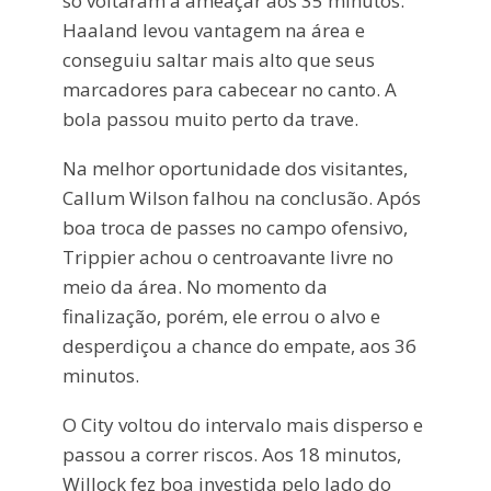
só voltaram a ameaçar aos 35 minutos.
Haaland levou vantagem na área e
conseguiu saltar mais alto que seus
marcadores para cabecear no canto. A
bola passou muito perto da trave.
Na melhor oportunidade dos visitantes,
Callum Wilson falhou na conclusão. Após
boa troca de passes no campo ofensivo,
Trippier achou o centroavante livre no
meio da área. No momento da
finalização, porém, ele errou o alvo e
desperdiçou a chance do empate, aos 36
minutos.
O City voltou do intervalo mais disperso e
passou a correr riscos. Aos 18 minutos,
Willock fez boa investida pelo lado do