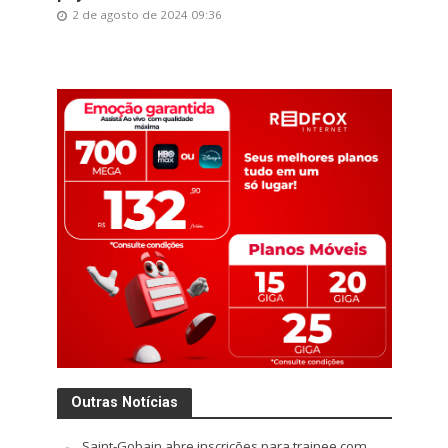
2 de agosto de 2024 09:36
Outras Notícias
Saint-Gobain abre inscrições para trainee com