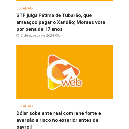
ESTADÃO
STF julga Fátima de Tubarão, que
ameaçou pegar o Xandão; Moraes vota
por pena de 17 anos
2 de agosto de 2024 09:44
ESTADÃO
Dólar sobe ante real com iene forte e
aversão a risco no exterior antes de
payroll