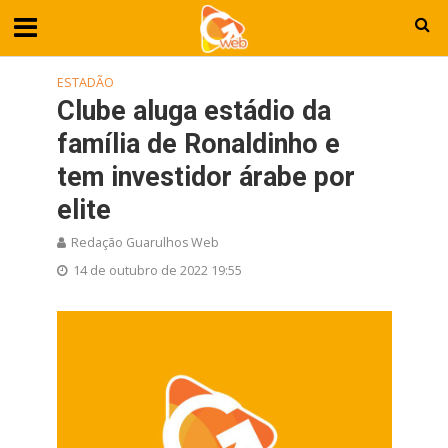
ESTADÃO
Clube aluga estádio da
família de Ronaldinho e
tem investidor árabe por
elite
Redação Guarulhos Web
14 de outubro de 2022 19:55