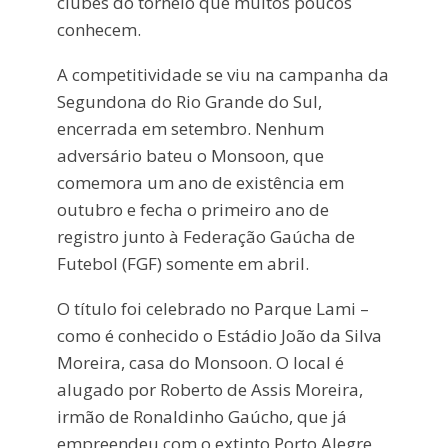
clubes do torneio que muitos poucos
conhecem.
A competitividade se viu na campanha da
Segundona do Rio Grande do Sul,
encerrada em setembro. Nenhum
adversário bateu o Monsoon, que
comemora um ano de existência em
outubro e fecha o primeiro ano de
registro junto à Federação Gaúcha de
Futebol (FGF) somente em abril.
O título foi celebrado no Parque Lami –
como é conhecido o Estádio João da Silva
Moreira, casa do Monsoon. O local é
alugado por Roberto de Assis Moreira,
irmão de Ronaldinho Gaúcho, que já
empreendeu com o extinto Porto Alegre