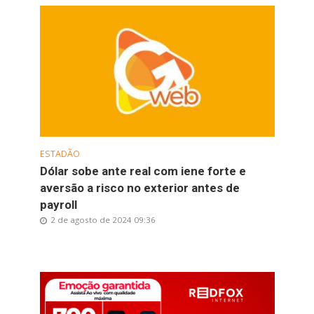
ESTADÃO
Dólar sobe ante real com iene forte e
aversão a risco no exterior antes de
payroll
2 de agosto de 2024 09:36