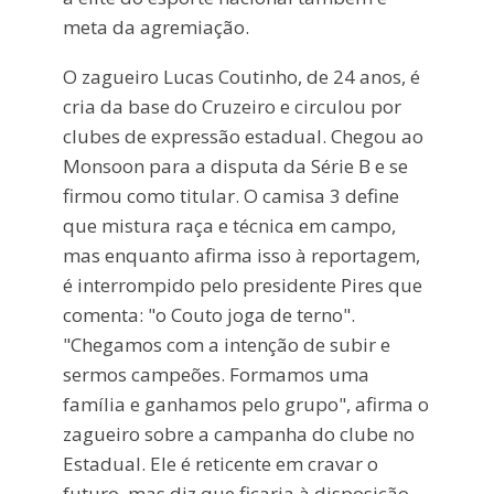
meta da agremiação.
O zagueiro Lucas Coutinho, de 24 anos, é
cria da base do Cruzeiro e circulou por
clubes de expressão estadual. Chegou ao
Monsoon para a disputa da Série B e se
firmou como titular. O camisa 3 define
que mistura raça e técnica em campo,
mas enquanto afirma isso à reportagem,
é interrompido pelo presidente Pires que
comenta: "o Couto joga de terno".
"Chegamos com a intenção de subir e
sermos campeões. Formamos uma
família e ganhamos pelo grupo", afirma o
zagueiro sobre a campanha do clube no
Estadual. Ele é reticente em cravar o
futuro, mas diz que ficaria à disposição