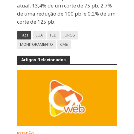
atual; 13,4% de um corte de 75 pb; 2,7%
de uma redução de 100 pb; e 0,2% de um
corte de 125 pb.
Tags
EUA
FED
JUROS
MONITORAMENTO
CME
Artigos Relacionados
ESTADÃO