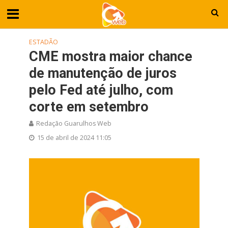
ESTADÃO
CME mostra maior chance
de manutenção de juros
pelo Fed até julho, com
corte em setembro
Redação Guarulhos Web
15 de abril de 2024 11:05