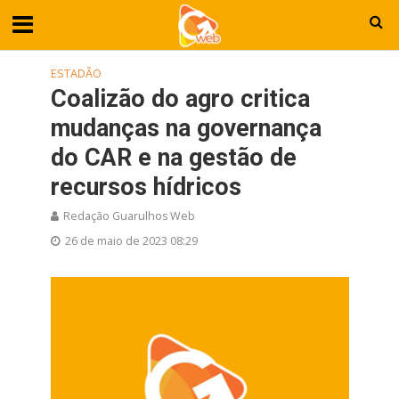
ESTADÃO
Coalizão do agro critica
mudanças na governança
do CAR e na gestão de
recursos hídricos
Redação Guarulhos Web
26 de maio de 2023 08:29