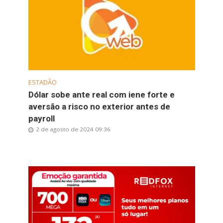
ESTADÃO
Dólar sobe ante real com iene forte e
aversão a risco no exterior antes de
payroll
2 de agosto de 2024 09:36