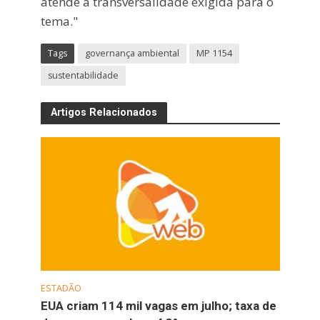
atende à transversalidade exigida para o
tema."
Tags
governança ambiental
MP 1154
sustentabilidade
Artigos Relacionados
ESTADÃO
EUA criam 114 mil vagas em julho; taxa de