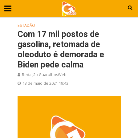
ESTADÃO
Com 17 mil postos de
gasolina, retomada de
oleoduto é demorada e
Biden pede calma
Redação GuarulhosWeb
13 de maio de 2021 19:43