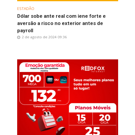
ESTADÃO
Dólar sobe ante real com iene forte e
aversão a risco no exterior antes de
payroll
2 de agosto de 2024 09:36