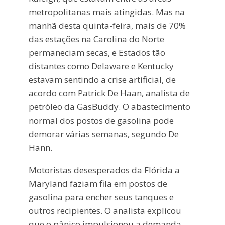
metropolitanas mais atingidas. Mas na
manhã desta quinta-feira, mais de 70%
das estações na Carolina do Norte
permaneciam secas, e Estados tão
distantes como Delaware e Kentucky
estavam sentindo a crise artificial, de
acordo com Patrick De Haan, analista de
petróleo da GasBuddy. O abastecimento
normal dos postos de gasolina pode
demorar várias semanas, segundo De
Hann.
Motoristas desesperados da Flórida a
Maryland faziam fila em postos de
gasolina para encher seus tanques e
outros recipientes. O analista explicou
que o pânico impulsionou a demanda