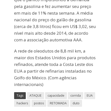
pela gasolina e fez aumentar seu preço
em mais de 11% nesta semana. A média
nacional do preço do galão de gasolina
(cerca de 3,8 litros) ficou em US$ 3,02, seu
nível mais alto desde 2014, de acordo
com a associação automotiva AAA.
A rede de oleodutos de 8,8 mil km, a
maior dos Estados Unidos para produtos
refinados, atende toda a Costa Leste dos
EUA a partir de refinarias instaladas no
Golfo do México. (Com agências
internacionais)
Tags
ATAQUE
capacidade
corrida
EUA
hackers
postos
RETOMADA
duto