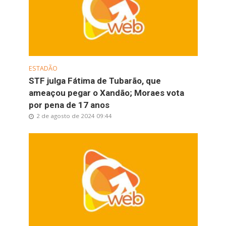
ESTADÃO
STF julga Fátima de Tubarão, que
ameaçou pegar o Xandão; Moraes vota
por pena de 17 anos
2 de agosto de 2024 09:44