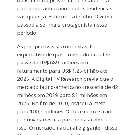
da Kantar Ibope Media, ao Estadão. "A
pandemia antecipou muitas tendências
nas quais já estávamos de olho. O vídeo
passou a ser mais protagonista nesse
período."
As perspectivas são otimistas. Há
expectativa de que o mercado brasileiro
passe de US$ 689 milhões em
faturamento para US$ 1,25 bilhão até
2025. A Digital TV Research previa que o
mercado latino-americano cresceria de 42
milhões em 2019 para 81 milhões em
2025. No fim de 2020, revisou a meta
para 100,3 milhões. "O brasileiro é ávido
por novidades, e a pandemia acelerou
isso. O mercado nacional é gigante", disse