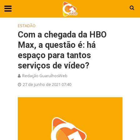
ESTADÃO
Com a chegada da HBO
Max, a questão é: há
espaço para tantos
serviços de vídeo?
Redação GuarulhosWeb
27 de junho de 2021 07:40