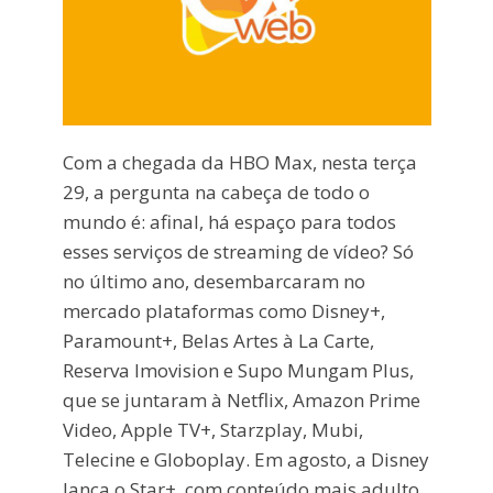
Com a chegada da HBO Max, nesta terça
29, a pergunta na cabeça de todo o
mundo é: afinal, há espaço para todos
esses serviços de streaming de vídeo? Só
no último ano, desembarcaram no
mercado plataformas como Disney+,
Paramount+, Belas Artes à La Carte,
Reserva Imovision e Supo Mungam Plus,
que se juntaram à Netflix, Amazon Prime
Video, Apple TV+, Starzplay, Mubi,
Telecine e Globoplay. Em agosto, a Disney
lança o Star+, com conteúdo mais adulto