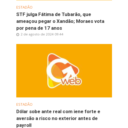
ESTADÃO
STF julga Fátima de Tubarão, que
ameaçou pegar o Xandão; Moraes vota
por pena de 17 anos
2 de agosto de 2024 09:44
ESTADÃO
Dólar sobe ante real com iene forte e
aversão a risco no exterior antes de
payroll