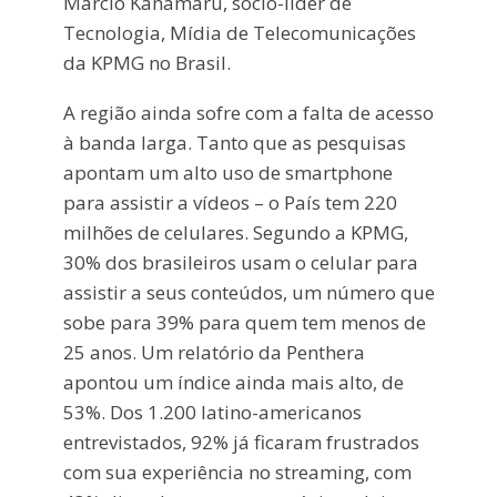
Marcio Kanamaru, sócio-líder de
Tecnologia, Mídia de Telecomunicações
da KPMG no Brasil.
A região ainda sofre com a falta de acesso
à banda larga. Tanto que as pesquisas
apontam um alto uso de smartphone
para assistir a vídeos – o País tem 220
milhões de celulares. Segundo a KPMG,
30% dos brasileiros usam o celular para
assistir a seus conteúdos, um número que
sobe para 39% para quem tem menos de
25 anos. Um relatório da Penthera
apontou um índice ainda mais alto, de
53%. Dos 1.200 latino-americanos
entrevistados, 92% já ficaram frustrados
com sua experiência no streaming, com