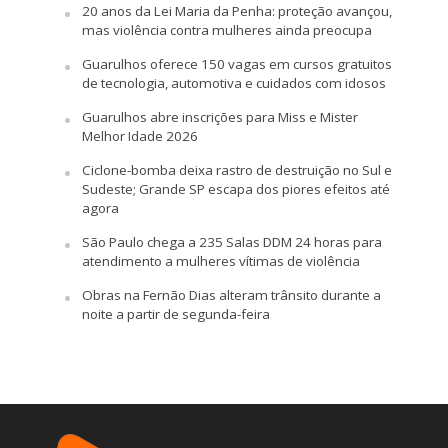
20 anos da Lei Maria da Penha: proteção avançou,
mas violência contra mulheres ainda preocupa
Guarulhos oferece 150 vagas em cursos gratuitos
de tecnologia, automotiva e cuidados com idosos
Guarulhos abre inscrições para Miss e Mister
Melhor Idade 2026
Ciclone-bomba deixa rastro de destruição no Sul e
Sudeste; Grande SP escapa dos piores efeitos até
agora
São Paulo chega a 235 Salas DDM 24 horas para
atendimento a mulheres vítimas de violência
Obras na Fernão Dias alteram trânsito durante a
noite a partir de segunda-feira