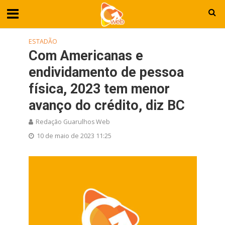
ESTADÃO
Com Americanas e
endividamento de pessoa
física, 2023 tem menor
avanço do crédito, diz BC
Redação Guarulhos Web
10 de maio de 2023 11:25