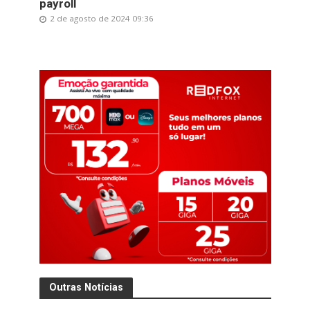
payroll
2 de agosto de 2024 09:36
Outras Notícias