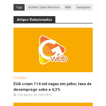
Tags
Golden State Warriors
NBA
basquete
Artigos Relacionados
ESTADÃO
EUA criam 114 mil vagas em julho; taxa de
desemprego sobe a 4,3%
2 de agosto de 2024 09:47