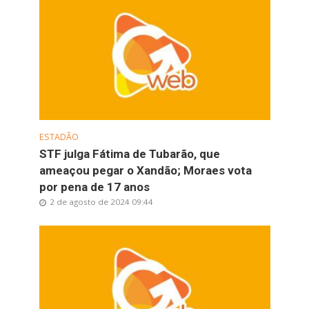
ESTADÃO
STF julga Fátima de Tubarão, que
ameaçou pegar o Xandão; Moraes vota
por pena de 17 anos
2 de agosto de 2024 09:44