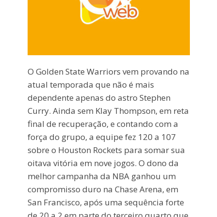
O Golden State Warriors vem provando na
atual temporada que não é mais
dependente apenas do astro Stephen
Curry. Ainda sem Klay Thompson, em reta
final de recuperação, e contando com a
força do grupo, a equipe fez 120 a 107
sobre o Houston Rockets para somar sua
oitava vitória em nove jogos. O dono da
melhor campanha da NBA ganhou um
compromisso duro na Chase Arena, em
San Francisco, após uma sequência forte
de 20 a 2 em parte do terceiro quarto que