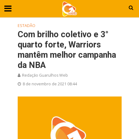
ESTADÃO
Com brilho coletivo e 3°
quarto forte, Warriors
mantêm melhor campanha
da NBA
Redação Guarulhos Web
8 de novembro de 2021 08:44