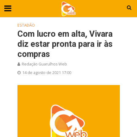
ESTADÃO
Com lucro em alta, Vivara
diz estar pronta para ir às
compras
Redação Guarulhos Web
14 de agosto de 2021 17:00