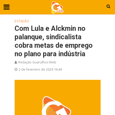
ESTADÃO
Com Lula e Alckmin no
palanque, sindicalista
cobra metas de emprego
no plano para indústria
Redação Guarulhos Web
2 de fevereiro de 2024 16:44