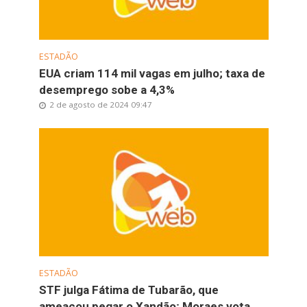
ESTADÃO
EUA criam 114 mil vagas em julho; taxa de
desemprego sobe a 4,3%
2 de agosto de 2024 09:47
ESTADÃO
STF julga Fátima de Tubarão, que
ameaçou pegar o Xandão; Moraes vota