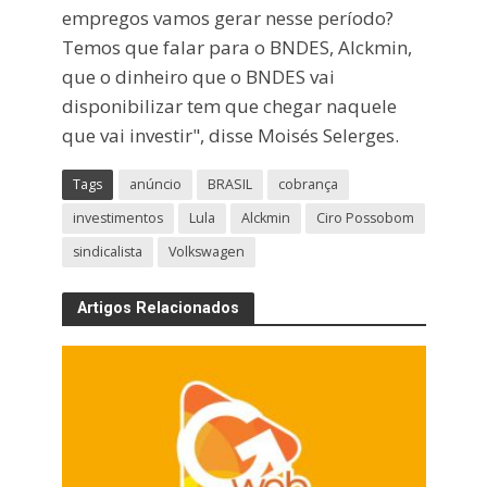
empregos vamos gerar nesse período?
Temos que falar para o BNDES, Alckmin,
que o dinheiro que o BNDES vai
disponibilizar tem que chegar naquele
que vai investir", disse Moisés Selerges.
Tags
anúncio
BRASIL
cobrança
investimentos
Lula
Alckmin
Ciro Possobom
sindicalista
Volkswagen
Artigos Relacionados